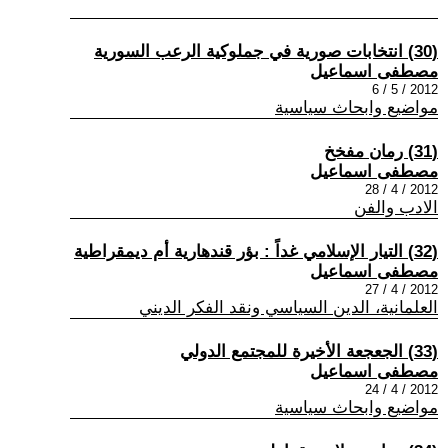
(30) انتخابات صورية في جملوكية الرعب السورية
مصطفى اسماعيل
2012 / 5 / 6
مواضيع وابحاث سياسية
(31) رمان مفخخ
مصطفى اسماعيل
2012 / 4 / 28
الادب والفن
(32) التيار الإسلامي غداً : بؤر قندهارية أم ديمقراطية
مصطفى اسماعيل
2012 / 4 / 27
العلمانية، الدين السياسي ونقد الفكر الديني
(33) الجعجعة الأخيرة للمجتمع الدولي
مصطفى اسماعيل
2012 / 4 / 24
مواضيع وابحاث سياسية