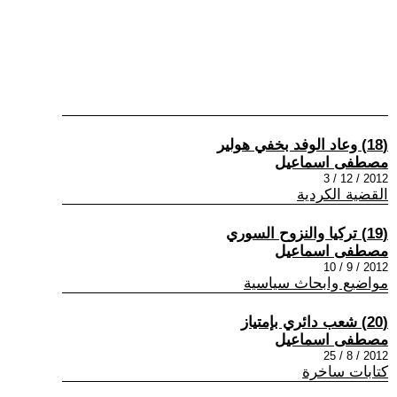
(18) وعاد الوفد بخفي هولير
مصطفى اسماعيل
2012 / 12 / 3
القضية الكردية
(19) تركيا والنزوح السوري
مصطفى اسماعيل
2012 / 9 / 10
مواضيع وابحاث سياسية
(20) شعب دائري بإمتياز
مصطفى اسماعيل
2012 / 8 / 25
كتابات ساخرة