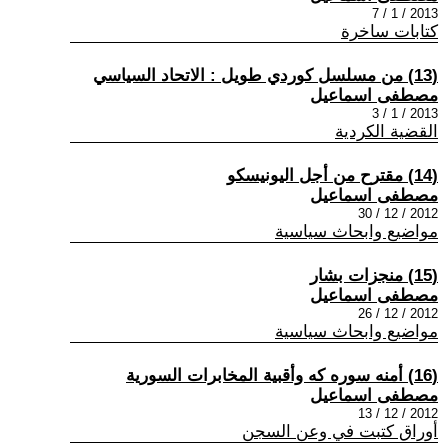
2013 / 1 / 7
كتابات ساخرة
(13) من مسلسل كوردي طويل : الاتحاد السياسي
مصطفى اسماعيل
2013 / 1 / 3
القضية الكردية
(14) مقترح من أجل اليونيسكو
مصطفى اسماعيل
2012 / 12 / 30
مواضيع وابحاث سياسية
(15) منجزات بشار
مصطفى اسماعيل
2012 / 12 / 26
مواضيع وابحاث سياسية
(16) أمنه سوره كه وأقبية المخابرات السورية
مصطفى اسماعيل
2012 / 12 / 13
أوراق كتبت في وعن السجن