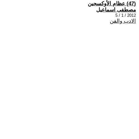
(47) عظام الأوكسجين
مصطفى اسماعيل
2012 / 1 / 5
الادب والفن