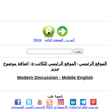
المزيد - الصفحة التالية
Home
الموقع الرئيسي
الموقع الرئيسي للكاتب-ة
اضافة موضوع
|
|
جديد
Modern Discussion - Mobile English
تابعونا على:
بنترست
تيلكرام
لينكدإن
الانستغرام
RSS
اليوتيوب
التويتر
الفيسبوك