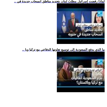
.. لماذا رفضت إسرائيل مطلبَ لبنان بتحديد مناطق انسحاب جديدة في
.. ما الذي يدفع السعودية إلى توسيع تعاونها الدفاعي مع تركيا وبا