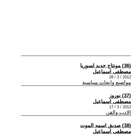
(36) مونتاج جديد لسوريا
مصطفى اسماعيل
2012 / 3 / 28
مواضيع وابحاث سياسية
(37) نوروز
مصطفى اسماعيل
2012 / 3 / 17
الادب والفن
(38) صديق اسمه الموت
مصطفى اسماعيل