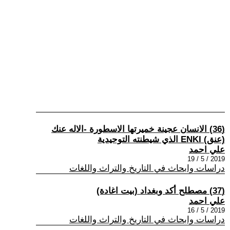
(36) الانسان عجينة خميرتها الاسطورة -الاله عنك
(عنق) ENKI الذي شيطنته التوحيدية
علي احمد
2019 / 5 / 19
دراسات وابحاث في التاريخ والتراث واللغات
(37) مصطلح أكد وبغداد (بيت اغادة)
علي احمد
2019 / 5 / 16
دراسات وابحاث في التاريخ والتراث واللغات