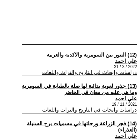
(12) التنور بين السومرية والاكدية والعربية
علي احمد
2022 / 3 / 31
دراسات وابحاث في التاريخ والتراث واللغات
(13) جذور لغوية بدائية لها صلة بالطبابة في السومرية
وما هي عليه من معان في الحاضر
علي احمد
2021 / 11 / 19
دراسات وابحاث في التاريخ والتراث واللغات
(14) فجر الزراعة ورحلتها في مسميات برج السنبلة
(العذراء)
علي احمد