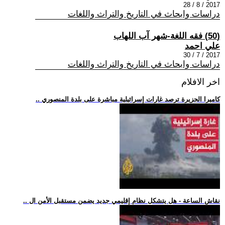
2017 / 8 / 28
دراسات وابحاث في التاريخ والتراث واللغات
(50) فقه اللغة-شهر آب اللهاب
علي احمد
2017 / 7 / 30
دراسات وابحاث في التاريخ والتراث واللغات
اخر الافلام
.. كاميرا الجزيرة ترصد غارات إسرائيلية مباشرة على بلدة المنصوري
.. نقاش الساعة - هل يتشكل نظام إقليمي جديد يضمن مستقبل الأمن ال