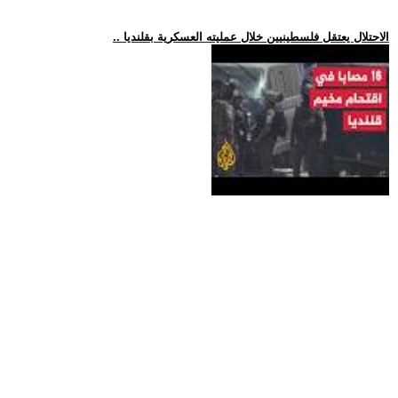
.. الاحتلال يعتقل فلسطينيين خلال عمليته العسكرية بقلنديا