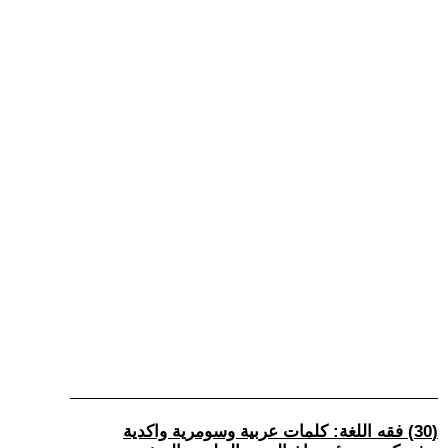
(30) فقه اللغة: كلمات عربية وسومرية واكدية