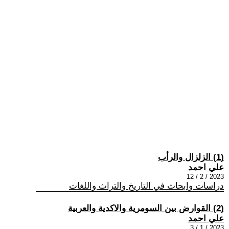
(1) الزلزال والرأب
علي احمد
2023 / 2 / 12
دراسات وابحاث في التاريخ والتراث واللغات
(2) القوارض بين السومرية والاكدية والعربية
علي احمد
2023 / 1 / 3