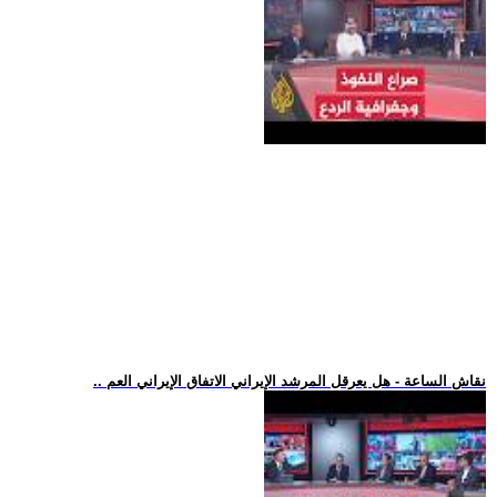
.. نقاش الساعة - هل يعرقل المرشد الإيراني الاتفاق الإيراني العم