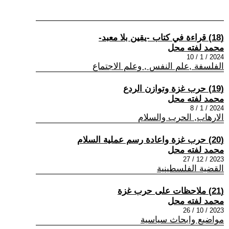
(18) قراءة في كتاب -يقين بلا معبد-
محمد لفته محل
2024 / 1 / 10
الفلسفة ,علم النفس , وعلم الاجتماع
(19) حرب غزة وتوازن الردع
محمد لفته محل
2024 / 1 / 8
الارهاب, الحرب والسلام
(20) حرب غزة واعادة رسم عملية السلام
محمد لفته محل
2023 / 12 / 27
القضية الفلسطينية
(21) ملاحظات على حرب غزة
محمد لفته محل
2023 / 10 / 26
مواضيع وابحاث سياسية