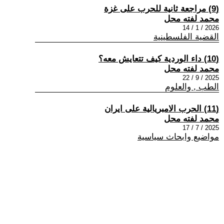
(9) مراجعة ثانية للحرب على غزة
محمد لفته محل
2026 / 1 / 14
القضية الفلسطينية
(10) داء الوردية كيف تتعايش معه؟
محمد لفته محل
2025 / 9 / 22
الطب , والعلوم
(11) الحرب الامبريالية على ايران
محمد لفته محل
2025 / 7 / 17
مواضيع وابحاث سياسية