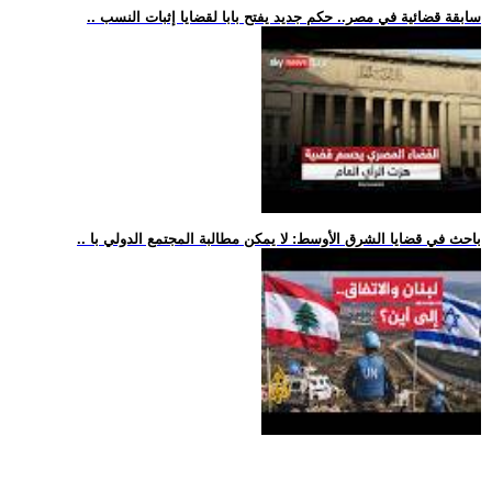
.. سابقة قضائية في مصر.. حكم جديد يفتح بابا لقضايا إثبات النسب
.. باحث في قضايا الشرق الأوسط: لا يمكن مطالبة المجتمع الدولي با