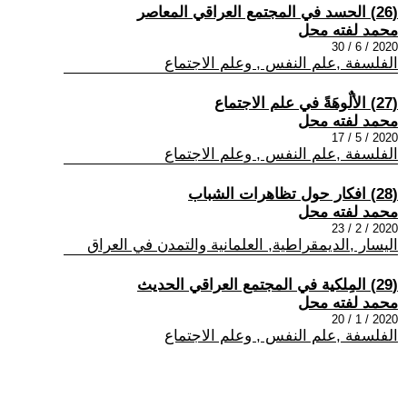
(26) الحسد في المجتمع العراقي المعاصر
محمد لفته محل
2020 / 6 / 30
الفلسفة ,علم النفس , وعلم الاجتماع
(27) الألٌوهَةً في علم الاجتماع
محمد لفته محل
2020 / 5 / 17
الفلسفة ,علم النفس , وعلم الاجتماع
(28) افكار حول تظاهرات الشباب
محمد لفته محل
2020 / 2 / 23
اليسار ,الديمقراطية, العلمانية والتمدن في العراق
(29) المِلكية في المجتمع العراقي الحديث
محمد لفته محل
2020 / 1 / 20
الفلسفة ,علم النفس , وعلم الاجتماع