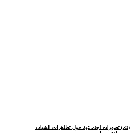
(30) تصورات اجتماعية حول تظاهرات الشباب