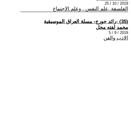
2019 / 10 / 25
الفلسفة ,علم النفس , وعلم الاجتماع
(35) -رائد جورج- مسلة العراق الموسيقية
محمد لفته محل
2019 / 9 / 5
الادب والفن