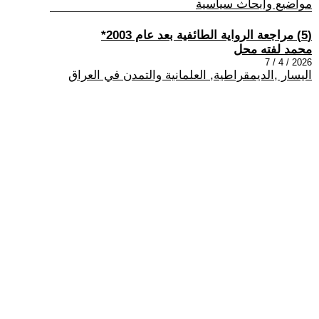
مواضيع وابحاث سياسية
(5) مراجعة الرواية الطائفية بعد عام 2003*
محمد لفته محل
2026 / 4 / 7
اليسار ,الديمقراطية, العلمانية والتمدن في العراق