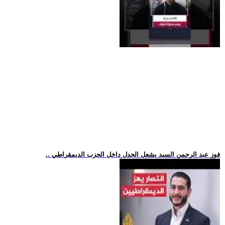
.. فوز عبد الرحمن السيد يشعل الجدل داخل الحزب الديمقراطي