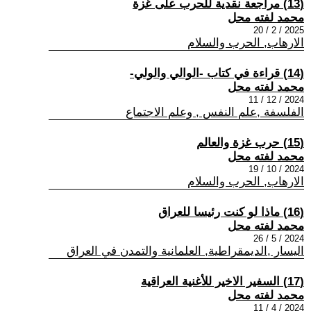
(13) مراجعة نقدية للحرب على غزة
محمد لفته محل
2025 / 2 / 20
الارهاب, الحرب والسلام
(14) قراءة في كتاب -الوالي والولي-
محمد لفته محل
2024 / 12 / 11
الفلسفة ,علم النفس , وعلم الاجتماع
(15) حرب غزة والعالم
محمد لفته محل
2024 / 10 / 19
الارهاب, الحرب والسلام
(16) ماذا لو كنت رئيسا للعراق
محمد لفته محل
2024 / 5 / 26
اليسار ,الديمقراطية, العلمانية والتمدن في العراق
(17) السفير الاخير للأغنية العراقية
محمد لفته محل
2024 / 4 / 11