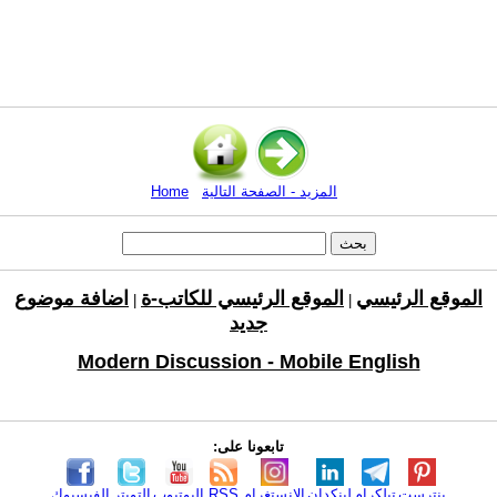
المزيد - الصفحة التالية
Home
الموقع الرئيسي
الموقع الرئيسي للكاتب-ة
اضافة موضوع
|
|
جديد
Modern Discussion - Mobile English
تابعونا على:
بنترست
تيلكرام
لينكدإن
الانستغرام
RSS
اليوتيوب
التويتر
الفيسبوك