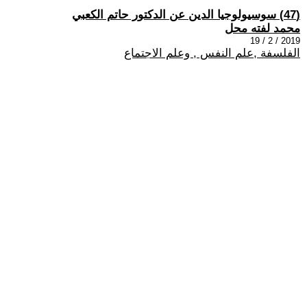
(47) سوسيولوجيا الدين عن الدكتور حاتم الكعبي
محمد لفته محل
2019 / 2 / 19
الفلسفة ,علم النفس , وعلم الاجتماع