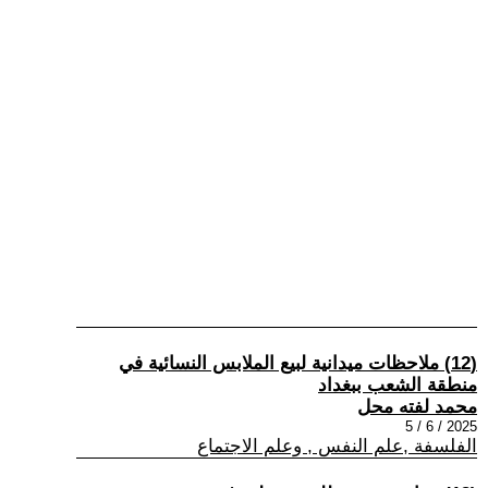
(12) ملاحظات ميدانية لبيع الملابس النسائية في
منطقة الشعب ببغداد
محمد لفته محل
2025 / 6 / 5
الفلسفة ,علم النفس , وعلم الاجتماع