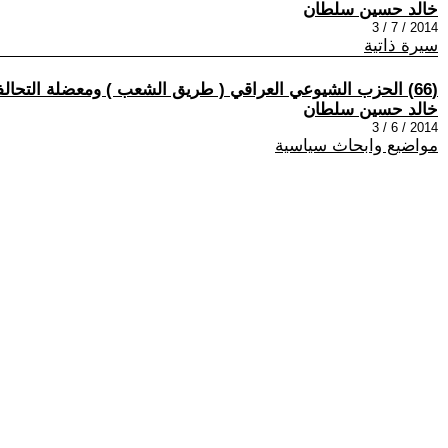
خالد حسين سلطان
2014 / 7 / 3
سيرة ذاتية
(66) الحزب الشيوعي العراقي ( طريق الشعب ) ومعضلة التحالفات الانتخابية
خالد حسين سلطان
2014 / 6 / 3
مواضيع وابحاث سياسية