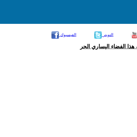
التويتر
الفيسبوك
هذا الفضاء اليساري الحر