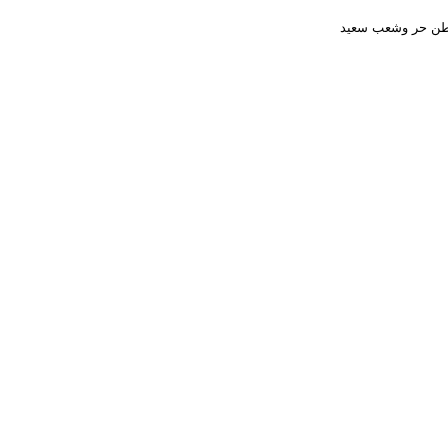
 وطن حر وشعب سعيد