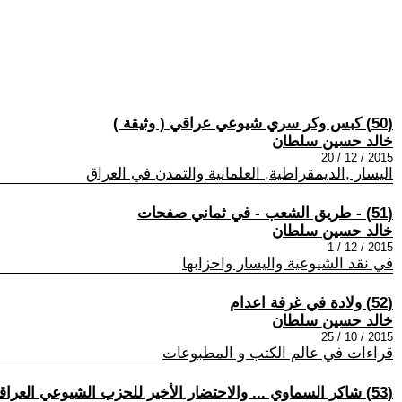
(50) كبس وكر سري شيوعي عراقي ( وثيقة )
خالد حسين سلطان
2015 / 12 / 20
اليسار ,الديمقراطية, العلمانية والتمدن في العراق
(51) - طريق الشعب - في ثماني صفحات
خالد حسين سلطان
2015 / 12 / 1
في نقد الشيوعية واليسار واحزابها
(52) ولادة في غرفة اعدام
خالد حسين سلطان
2015 / 10 / 25
قراءات في عالم الكتب و المطبوعات
(53) شاكر السماوي ... والاحتضار الأخير للحزب الشيوعي العراقي / الجزء (2)