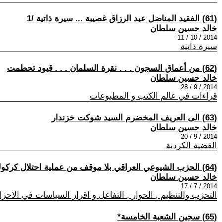
(61) الفقيد المناضل عبد الرزاق غصيبة ... سيرة ذاتية /1
خالد حسين سلطان
2014 / 10 / 11
سيرة ذاتية
(62) من أعماق السجون . . . نقرة السلمان . . . قيود تحطمت
خالد حسين سلطان
2014 / 9 / 28
قراءات في عالم الكتب و المطبوعات
(63) الى العريف المخضرم السيد شوكت خزندار
خالد حسين سلطان
2014 / 9 / 20
القضية الكردية
(64) الحزب الشيوعي العراقي بلا موقف من عملية احتلال كركوك وتداعياتها
خالد حسين سلطان
2014 / 7 / 17
التحزب والتنظيم , الحوار , التفاعل و اقرار السياسات في الاح
(65) سجين الشعبة الخامسة*