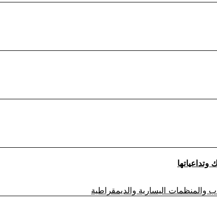
زاب والمنظمات اليسارية والديمقراطية