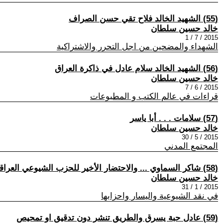
(55) الشهيد الخالد فلاح تقي حسن الصراف
خالد حسين سلطان
2015 / 7 / 1
الشهداء والمضحين من اجل التحرر والاشتراكية
(56) الشهيد الخالد سلام عادل في ذاكرة العراق
خالد حسين سلطان
2015 / 6 / 7
قراءات في عالم الكتب و المطبوعات
(57) سلامات . . . أبا ياسر
خالد حسين سلطان
2015 / 5 / 30
المجتمع المدني
(58) شاكر السماوي ... والاحتضار الأخير للحزب الشيوعي العراقي / الجزء (1)
خالد حسين سلطان
2015 / 1 / 31
في نقد الشيوعية واليسار واحزابها
(59) عادل حبة يسرق والطريق تنشر دون تدقيق او تمحيص