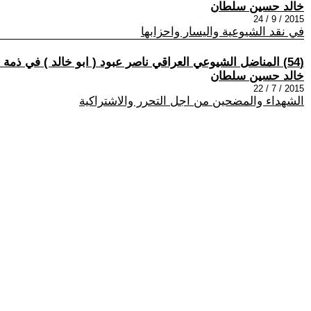
خالد حسين سلطان
2015 / 9 / 24
في نقد الشيوعية واليسار واحزابها
(54) المناضل الشيوعي العراقي ناصر عبود ( ابو خالد ) في ذمة الخلود
خالد حسين سلطان
2015 / 7 / 22
الشهداء والمضحين من اجل التحرر والاشتراكية