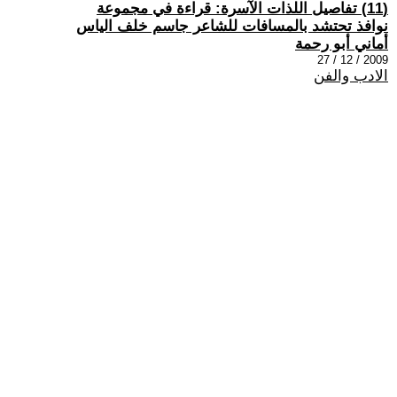
(11) تفاصيل اللذات الآسرة: قراءة في مجموعة
نوافذ تحتشد بالمسافات للشاعر جاسم خلف الياس
أماني أبو رحمة
2009 / 12 / 27
الادب والفن