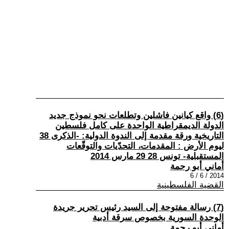
(6) واقع كيانين فاشلين وتطلعات نحو نموذج جديد
الدولة الديمقراطية الواحدة على كامل فلسطين
التاريخية ورقة مقدمة إلى الندوة الدولية: -الذكرى 38
ليوم الأرض : المقدمات، التحدّيات والتوقّعات
المستقبلية- تونس 28 29 مارس 2014
أماني أبو رحمة
2014 / 6 / 6
القضية الفلسطينية
(7) رسالة مفتوحة إلى السيد رئيس تحرير جريدة
الوحدة السورية بخصوص سرقة أدبية
أماني أبو رحمة