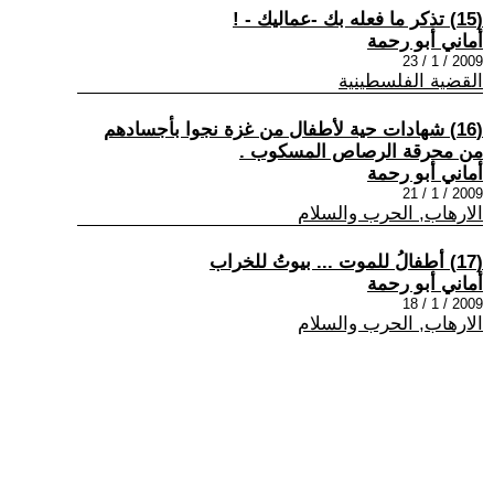
(15) تذكر ما فعله بك -عماليك - !
أماني أبو رحمة
2009 / 1 / 23
القضية الفلسطينية
(16) شهادات حية لأطفال من غزة نجوا بأجسادهم
من محرقة الرصاص المسكوب .
أماني أبو رحمة
2009 / 1 / 21
الارهاب, الحرب والسلام
(17) أطفالُ للموت ... بيوتُ للخراب
أماني أبو رحمة
2009 / 1 / 18
الارهاب, الحرب والسلام