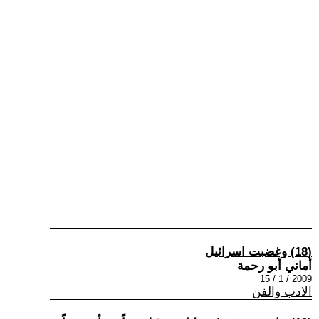
(18) وغضبت اسرائيل
أماني أبو رحمة
2009 / 1 / 15
الادب والفن