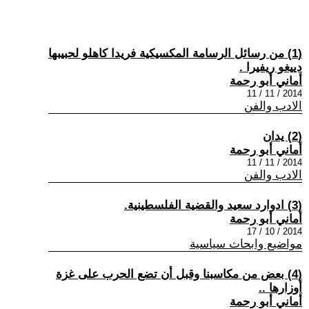
(1) من رسائل الرسامة المكسيكية فريدا كاهلو لحبيبها
دييغو ريفيرا .
أماني أبو رحمة
2014 / 11 / 11
الادب والفن
(2) يدان
أماني أبو رحمة
2014 / 11 / 11
الادب والفن
(3) ادوارد سعيد والقضية الفلسطينية.
أماني أبو رحمة
2014 / 10 / 17
مواضيع وابحاث سياسية
(4) بعض من مكاسبنا وقبل أن تضع الحرب على غزة
أوزارها ..
أماني أبو رحمة