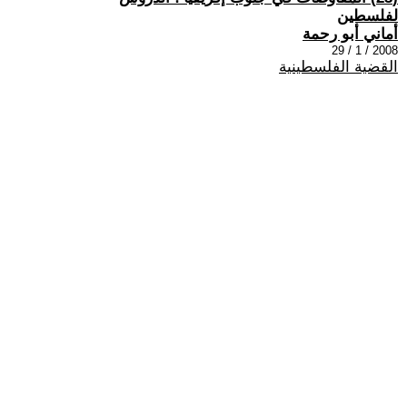
لفلسطين
أماني أبو رحمة
2008 / 1 / 29
القضية الفلسطينية