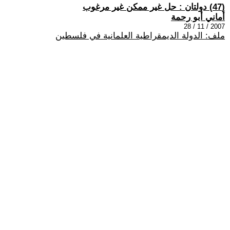
(47) دولتان : حل غير ممكن غير مرغوب
أماني أبو رحمة
2007 / 11 / 28
ملف: الدولة الديمقراطية العلمانية في فلسطين