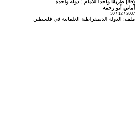
(35) طريقا واحدا للأمام : دولة واحدة
أماني أبو رحمة
2007 / 12 / 30
ملف: الدولة الديمقراطية العلمانية في فلسطين