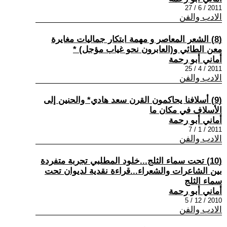
2011 / 6 / 27
الادب والفن
(8) الشعر المعاصر و مهمة ابتكار جماليات مغايرة
معن الطائي و(العابرون نحو غياب مؤجل) *
أماني أبو رحمة
2011 / 4 / 25
الادب والفن
(9) أسلافنا يحاكمون القرن سعد هادي* والحنين إلى
الأسلاف في مكان ما
أماني أبو رحمة
2011 / 1 / 7
الادب والفن
(10) تحت سماء الثلج...خلود المطلبي تجربة متفردة
بين الشاعرات والشعراء...قراءة نقدية لديوان تحت
سماء الثلج
أماني أبو رحمة
2010 / 12 / 5
الادب والفن