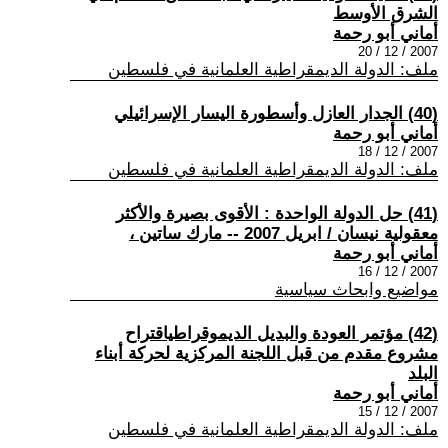
الشرق الأوسط
أماني أبو رحمة
2007 / 12 / 20
ملف: الدولة الديمقراطية العلمانية في فلسطين
(40) الجدار العازل وأسطورة اليسار الإسرائيلي
أماني أبو رحمة
2007 / 12 / 18
ملف: الدولة الديمقراطية العلمانية في فلسطين
(41) حل الدولة الواحدة : الأقوى بصيرة والأكثر
معقولية نيسان / ابريل 2007 -- مارك ساتين ،
أماني أبو رحمة
2007 / 12 / 16
مواضيع وابحاث سياسية
(42) مؤتمر العودة والبديل الديموقراطياقتراح
مشروع مقدم من قبل اللجنة المركزية لحركة أبناء
البلد
أماني أبو رحمة
2007 / 12 / 15
ملف: الدولة الديمقراطية العلمانية في فلسطين