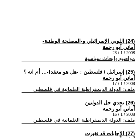
(24) اللوبي الإسرائيلي و-المصلحة الوطنية-
أماني أبو رحمة
2008 / 1 / 23
مواضيع وابحاث سياسية
(25) إسرائيل / فلسطين : -هل هو معقد!-… أم انه ؟
أماني أبو رحمة
2008 / 1 / 17
ملف: الدولة الديمقراطية العلمانية في فلسطين
(26) تحدي حل الدولتين
أماني أبو رحمة
2008 / 1 / 16
ملف: الدولة الديمقراطية العلمانية في فلسطين
(27) الإجابات قد تغيرت