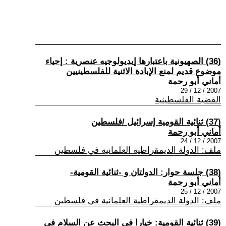
(36) الصهيونية باعتبارها إيديولوجيه عنصرية : إحياء
موضوع قديم لمنع الإبادة الاثنية للفلسطينيين
أماني أبو رحمة
2007 / 12 / 29
القضية الفلسطينية
(37) ثنائية القومية إسرائيل /فلسطين
أماني أبو رحمة
2007 / 12 / 24
ملف: الدولة الديمقراطية العلمانية في فلسطين
(38) جلسة حوار: الدولتان و -ثنائية القومية-
أماني أبو رحمة
2007 / 12 / 25
ملف: الدولة الديمقراطية العلمانية في فلسطين
(39) ثنائية القومية: خيارا في البحث عن السلام في