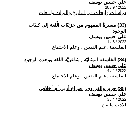
علي حسين يوسف
2022 / 9 / 18
دراسات وابحاث في التاريخ والتراث واللغات
(33) مسيرةُ المفهوم من جزئيّات الّلغة إلى كليّات
الوجود
علي حسين يوسف
2022 / 6 / 1
الفلسفة ,علم النفس , وعلم الاجتماع
(34) الفلسفة المثاليّة , شاعريَّة اللغة ووحدة الوجود
علي حسين يوسف
2022 / 4 / 4
الفلسفة ,علم النفس , وعلم الاجتماع
(35) جرير والفرزدق , صراع أدبي أم أخلاقي
علي حسين يوسف
2022 / 4 / 3
الادب والفن