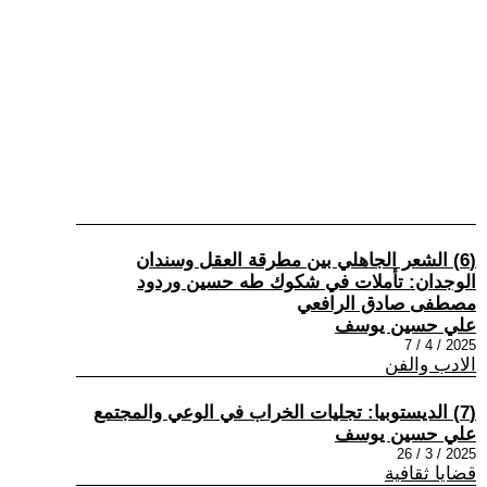
(6) الشعر الجاهلي بين مطرقة العقل وسندان
الوجدان: تأملات في شكوك طه حسين وردود
مصطفى صادق الرافعي
علي حسين يوسف
2025 / 4 / 7
الادب والفن
(7) الديستوبيا: تجليات الخراب في الوعي والمجتمع
علي حسين يوسف
2025 / 3 / 26
قضايا ثقافية