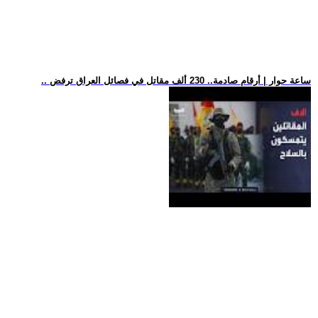
.. ساعة حوار | أرقام صادمة.. 230 ألف مقاتل في فصائل العراق ترفض