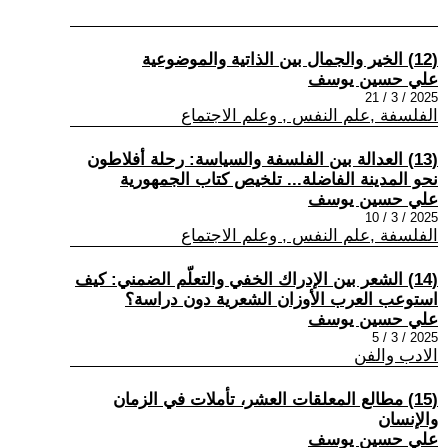
(12) الخير والجمال بين الذاتية والموضوعية
علي حسين يوسف
2025 / 3 / 21
الفلسفة ,علم النفس , وعلم الاجتماع
(13) العدالة بين الفلسفة والسياسة: رحلة أفلاطون
نحو المدينة الفاضلة... تلخيص كتاب الجمهورية
علي حسين يوسف
2025 / 3 / 10
الفلسفة ,علم النفس , وعلم الاجتماع
(14) الشعر بين الإدراك الخفي والتعلّم الضمني: كيف
استوعب العرب الأوزان الشعرية دون دراسة؟
علي حسين يوسف
2025 / 3 / 5
الادب والفن
(15) مطالع المعلقات العشر، تأملات في الزمان
والإنسان
علي حسين يوسف