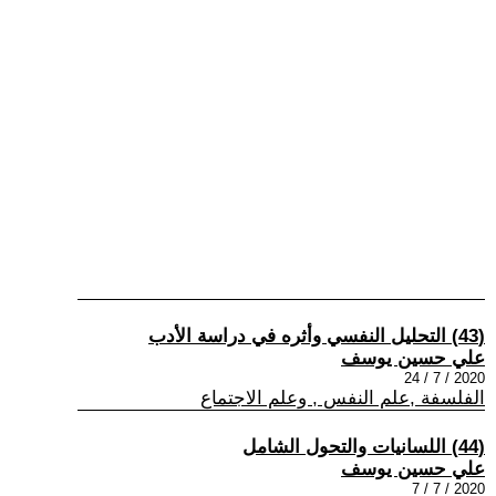
(43) التحليل النفسي وأثره في دراسة الأدب
علي حسين يوسف
2020 / 7 / 24
الفلسفة ,علم النفس , وعلم الاجتماع
(44) اللسانيات والتحول الشامل
علي حسين يوسف
2020 / 7 / 7