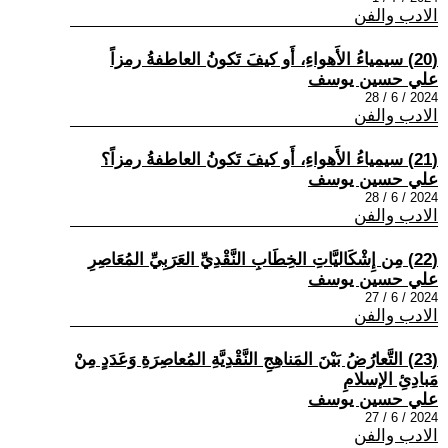
الادب والفن
(20) سيمياءُ الأَهواءِ، أَو كيفَ تَكونُ العاطفةُ رمزاً
علي حسين يوسف
2024 / 6 / 28
الادب والفن
(21) سيمياءُ الأَهواءِ، أَو كيفَ تَكونُ العاطفةُ رمزاً؟
علي حسين يوسف
2024 / 6 / 28
الادب والفن
(22) مِن إِشْكَاليَّاتِ الخِطَابِ النَّقْدِيِّ العَرَبِيِّ المُعَاصِرِ
علي حسين يوسف
2024 / 6 / 27
الادب والفن
(23) التَّعارُضُ بَيْنَ المَناهِجِ النَّقْدِيَّةِ المُعاصِرَةِ وَعَدَدٍ مِنْ
مَبادِئِ الإسلامِ
علي حسين يوسف
2024 / 6 / 27
الادب والفن