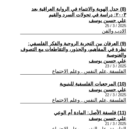
(8) جدل الهوية والانتماء في الرواية العراقية بعد
٢٠٠٣: دراسة في تحولات السرد والقيم
علي حسين يوسف
2025 / 3 / 25
الادب والفن
(9) العرفان بين التجربة الروحية والفكر الفلسفي:
نظرة في المفاهيم، والجذور، والتقاطعات مع التصوف
والغنوصية
علي حسين يوسف
2025 / 3 / 23
الفلسفة ,علم النفس , وعلم الاجتماع
(10) المرجعيات الفلسفية للبنيوية
علي حسين يوسف
2025 / 3 / 22
الفلسفة ,علم النفس , وعلم الاجتماع
(11) فلسفة الأصل: المادة أم الوعي
علي حسين يوسف
2025 / 3 / 21
الفلسفة ,علم النفس , وعلم الاجتماع