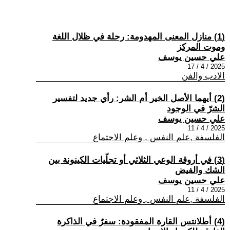
(1) منازل المعنى المهدومة: رحلة في ظلال اللغة
وموت المركز
علي حسين يوسف
2025 / 4 / 17
الادب والفن
(2) أيهما الأصل الخير أم الشر: رأي جديد لتفسير
الشرّ في الوجود
علي حسين يوسف
2025 / 4 / 11
الفلسفة ,علم النفس , وعلم الاجتماع
(3) في أروقة الوعي الثلاثي أو تجلّيات الكينونة بين
الشك والفيض
علي حسين يوسف
2025 / 4 / 11
الفلسفة ,علم النفس , وعلم الاجتماع
(4) أطلانتس القارة المفقودة: سفرٌ في الذاكرة