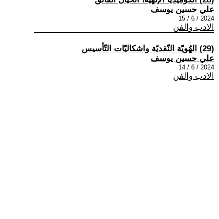
علي حسين يوسف
2024 / 6 / 15
الادب والفن
(29) الهُويّة النّقديّة واشكاليّات التّأسيس
علي حسين يوسف
2024 / 6 / 14
الادب والفن