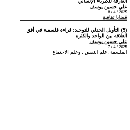
الغارقة للكبرياء الإنساني
علي حسين يوسف
2025 / 4 / 8
قضايا ثقافية
(5) التأويل الجدلي للتوحيد: قراءة فلسفية في أفق
العلاقة بين الواحد والكثرة
علي حسين يوسف
2025 / 4 / 7
الفلسفة ,علم النفس , وعلم الاجتماع