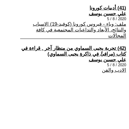
(41) أدبيات كورونا
علي حسين يوسف
2020 / 8 / 5
ملف: وباء - فيروس كورونا (كوفيد-19) الاسباب
والنتائج، الأبعاد والتداعيات المجتمعية في كافة
المجالات
(42) تجربة يحيى السماوي من منظار آخر , قراءة في
كتاب (مرافئُ فِي ذاكرةِ يحيى السماوي)
علي حسين يوسف
2020 / 8 / 5
الادب والفن