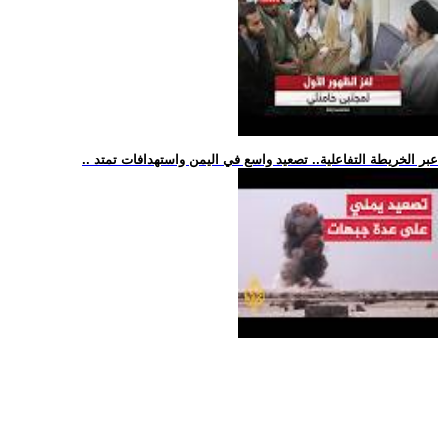
.. عبر الخريطة التفاعلية.. تصعيد واسع في اليمن واستهدافات تمتد