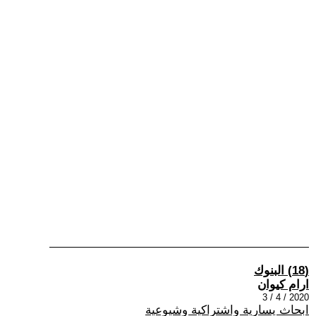
(18) البنوك
ارام كيوان
2020 / 4 / 3
ابحاث يسارية واشتراكية وشيوعية