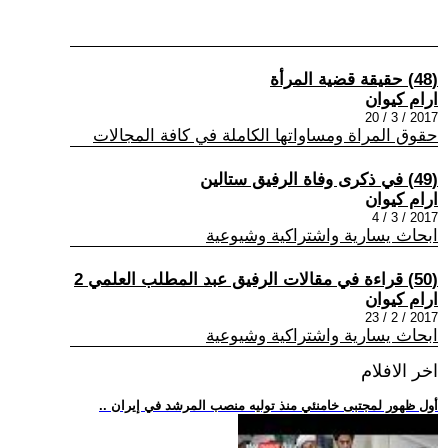
(48) حقيقة قضية المرأة
ارام كيوان
2017 / 3 / 20
حقوق المراة ومساواتها الكاملة في كافة المجالات
(49) في ذكرى وفاة الرفيق ستالين
ارام كيوان
2017 / 3 / 4
ابحاث يسارية واشتراكية وشيوعية
(50) قراءة في مقالات الرفيق عبد المطلب العلمي 2
ارام كيوان
2017 / 2 / 23
ابحاث يسارية واشتراكية وشيوعية
اخر الافلام
.. أول ظهور لمجتبى خامنئي منذ توليه منصب المرشد في إيران