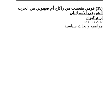
(35) قومي متعصب من راكاح أم صهيوني من الحزب
الشيوعي الاسرائيلي
ارام كيوان
2017 / 12 / 18
مواضيع وابحاث سياسية