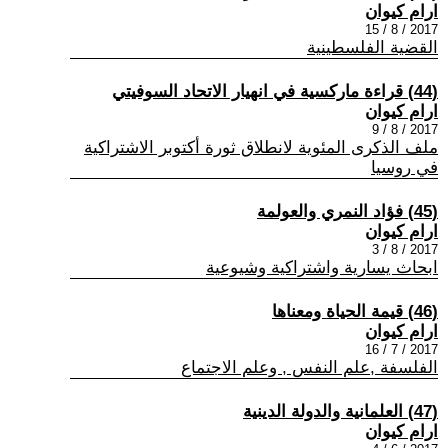
ارام كيوان
2017 / 8 / 15
القضية الفلسطينية
(44) قراءة ماركسية في انهيار الاتحاد السوفيتي
ارام كيوان
2017 / 8 / 9
ملف الذكرى المئوية لانطلاق ثورة أكتوبر الاشتراكية
في روسيا
(45) فؤاد النمري والعولمة
ارام كيوان
2017 / 8 / 3
ابحاث يسارية واشتراكية وشيوعية
(46) قيمة الحياة ومعناها
ارام كيوان
2017 / 7 / 16
الفلسفة ,علم النفس , وعلم الاجتماع
(47) العلمانية والدولة الدينية
ارام كيوان