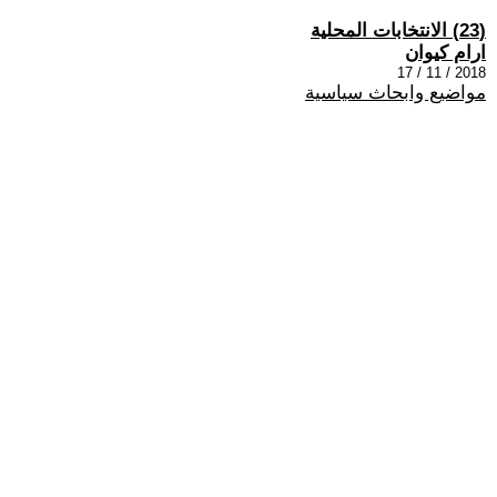
(23) الانتخابات المحلية
ارام كيوان
2018 / 11 / 17
مواضيع وابحاث سياسية