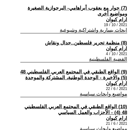
(7) حوار مع يعقوب أبراهامي- البرجوازية الصغيرة
ومواضيع أخرى
ارام كيوان
2021 / 10 / 19
ابحاث يسارية واشتراكية وشيوعية
(8) منظمة تحرير فلسطين..جدال ونقاش
ارام كيوان
2021 / 10 / 4
القضية الفلسطينية
(9) الواقع الطبقي في المجتمع العربي الفلسطيني 48
(5) والاخيرة - الوحدة الوطنية، المشتركة والموحدة
ارام كيوان
2021 / 6 / 22
مواضيع وابحاث سياسية
(10) الواقع الطبقي في المجتمع العربي الفلسطيني
48 (4) - الأحزاب والعمل السياسي
ارام كيوان
2021 / 6 / 21
مواضيع وابحاث سياسية