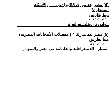
(4) مصر بعد مبارك 5(البرادعي .....والأسئلة
المنتظرة)
مينا بطرس
2011 / 12 / 23
مواضيع وابحاث سياسية
(5) مصر بعد مبارك 4 ( معضلات الأنتخابات المصرية)
مينا بطرس
2011 / 12 / 4
اليسار , الديمقراطية والعلمانية في مصر والسودان