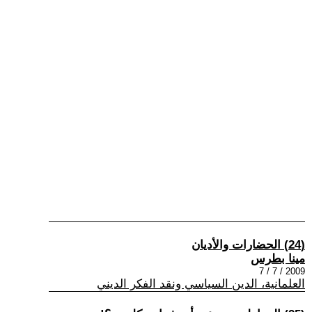
(24) الحضارات والأديان
مينا بطرس
2009 / 7 / 7
العلمانية، الدين السياسي ونقد الفكر الديني