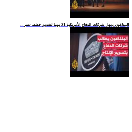
.. البنتاغون يمهل شركات الدفاع الأمريكية 21 يوما لتقديم خطط تسر