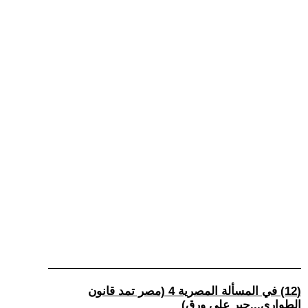
(12) في المسألة المصرية 4 (مصر تمد قانون
الطواري...حبر علي ورق)