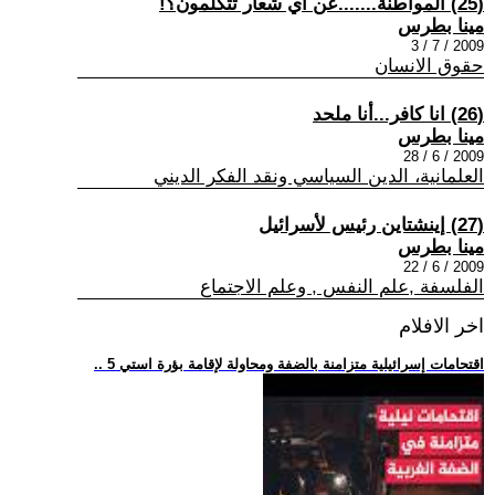
(25) المواطنة.......عن أي شعار تتكلمون؟!
مينا بطرس
2009 / 7 / 3
حقوق الانسان
(26) انا كافر...أنا ملحد
مينا بطرس
2009 / 6 / 28
العلمانية، الدين السياسي ونقد الفكر الديني
(27) إينشتاين رئيس لأسرائيل
مينا بطرس
2009 / 6 / 22
الفلسفة ,علم النفس , وعلم الاجتماع
اخر الافلام
.. 5 اقتحامات إسرائيلية متزامنة بالضفة ومحاولة لإقامة بؤرة استي