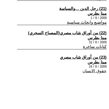
(21) رجل الدين ...والسياسة
مينا بطرس
2009 / 9 / 1
مواضيع وابحاث سياسية
(22) من أوراق شاب مصري(المصباح السحري)
مينا بطرس
2009 / 8 / 31
كتابات ساخرة
(23) من أوراق شاب مصري
مينا بطرس
2009 / 8 / 24
حقوق الانسان