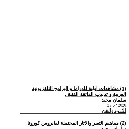
(1) مشاهدات اولية للدراما و البرامج التلفزيونية
العربية و تذبذب الذائقة الفنية .
سلمان مجيد
2020 / 5 / 2
الادب والفن
(2) مفاهيم التغير والاثار المحتملة لفايروس كورونا
سلمان مجيد