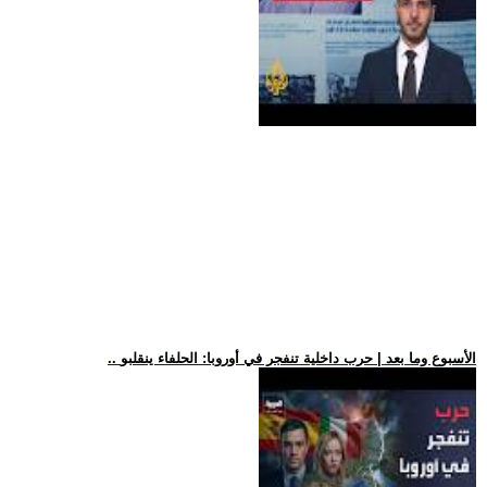
.. الأسبوع وما بعد | حرب داخلية تنفجر في أوروبا: الحلفاء ينقلبو