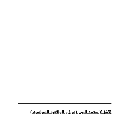
(43) (( محمد النبي (ص) و الواقعية السياسية )