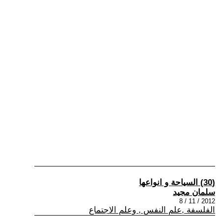
(30) السياحة و انواعها
سلمان مجيد
2012 / 11 / 8
الفلسفة ,علم النفس , وعلم الاجتماع