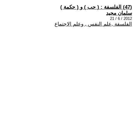
(47) الفلسفة : ( حب ) و ( حكمة )
سلمان مجيد
2012 / 6 / 21
الفلسفة ,علم النفس , وعلم الاجتماع