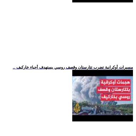
.. مسيرات أوكرانية تضرب تتارستان وقصف روسي يستهدف أحياء خاركيف