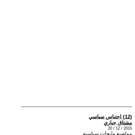
(12) احتباس سياسي
مشتاق جباري
2015 / 12 / 20
مواضيع وابحاث سياسية