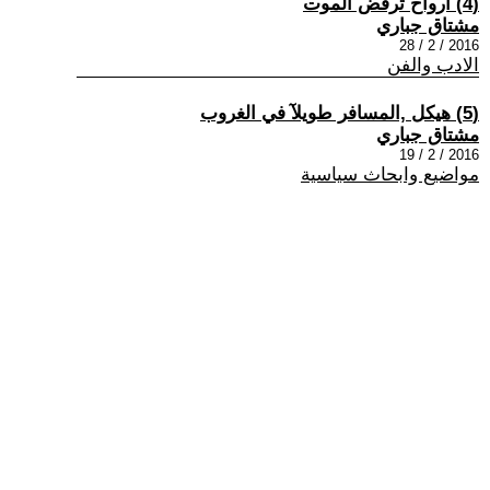
(4) ارواح ترفض الموت
مشتاق جباري
2016 / 2 / 28
الادب والفن
(5) هيكل ,المسافر طويلآ في الغروب
مشتاق جباري
2016 / 2 / 19
مواضيع وابحاث سياسية