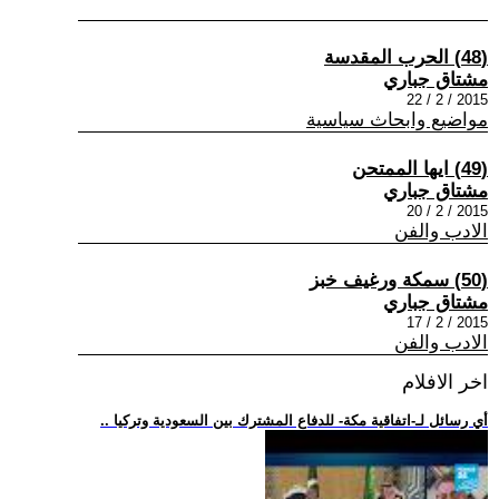
(48) الحرب المقدسة
مشتاق جباري
2015 / 2 / 22
مواضيع وابحاث سياسية
(49) ايها الممتحن
مشتاق جباري
2015 / 2 / 20
الادب والفن
(50) سمكة ورغيف خبز
مشتاق جباري
2015 / 2 / 17
الادب والفن
اخر الافلام
.. أي رسائل لـ-اتفاقية مكة- للدفاع المشترك بين السعودية وتركيا