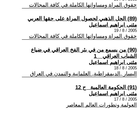
حقوق المراة ومساواتها الكاملة في كافة المجالات
(89) الحل الذهبي لحصول المراة على حقها العربي
مثنى ابراهيم اسماعيل
2005 / 8 / 19
حقوق المراة ومساواتها الكاملة في كافة المجالات
(90) من يسمع من في بئر الفخ العراقي في ضياع
الشباب العراقي _ 1
مثنى ابراهيم اسماعيل
2005 / 8 / 18
اليسار ,الديمقراطية, العلمانية والتمدن في العراق
(91) الحكومة العالمية_ ح 12
مثنى ابراهيم اسماعيل
2005 / 8 / 17
العولمة وتطورات العالم المعاصر