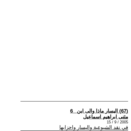
(67) اليسار ماذا والى اين _6
مثنى ابراهيم اسماعيل
2005 / 9 / 15
في نقد الشيوعية واليسار واحزابها