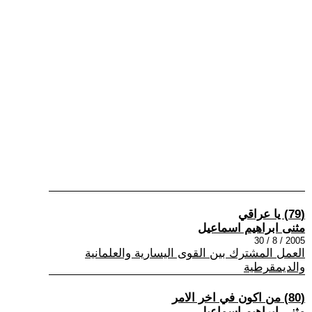
(79) يا عراقي
مثنى ابراهيم اسماعيل
2005 / 8 / 30
العمل المشترك بين القوى اليسارية والعلمانية
والديمقرطية
(80) من اكون في اخر الامر
مثنى ابراهيم اسماعيل