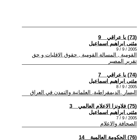
(73) يا عراقي _ 9
مثنى ابراهيم اسماعيل
2005 / 9 / 9
القومية , المسالة القومية , حقوق الاقليات و حق
تقرير المصير
(74) يا عراقي _ 7
مثنى ابراهيم اسماعيل
2005 / 9 / 8
اليسار ,الديمقراطية, العلمانية والتمدن في العراق
(75) فلاونزا الاعلام العالمي _ 3
مثنى ابراهيم اسماعيل
2005 / 9 / 7
الصحافة والاعلام
(76) الحكومة العالمية _ 14