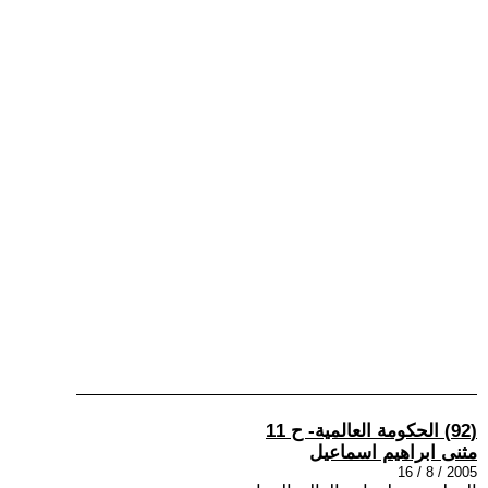
(92) الحكومة العالمية- ح 11
مثنى ابراهيم اسماعيل
2005 / 8 / 16