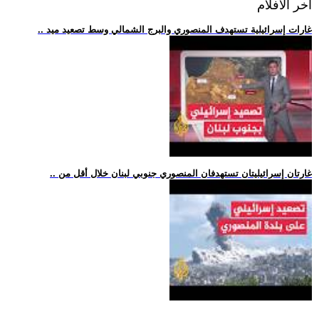
اخر الافلام
.. غارات إسرائيلية تستهدف المنصوري والبرج الشمالي وسط تصعيد ميد
.. غارتان إسرائيليتان تستهدفان المنصوري جنوبي لبنان خلال أقل من