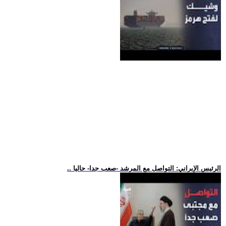
.. الرئيس الإيراني: التواصل مع المرشد -صعب جدا- حاليا