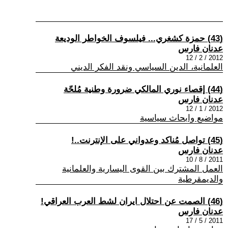
(43) حمزة كشغري... فيلسوف الخواطر الوديعة
عدنان فارس
2012 / 2 / 12
العلمانية، الدين السياسي ونقد الفكر الديني
(44) إقصاء نوري المالكي ضرورة وطنية مُلحّة
عدنان فارس
2012 / 1 / 12
مواضيع وابحاث سياسية
(45) تواصل مُناكد وعدواني على الإنترنت..!
عدنان فارس
2011 / 8 / 10
العمل المشترك بين القوى اليسارية والعلمانية
والديمقرطية
(46) الصمت عن احتلال ايران لشط العرب العراقي!
عدنان فارس
2011 / 5 / 17