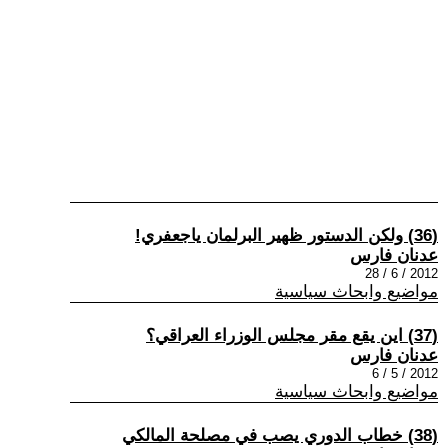
(36) ولكن الدستور ظهير البرلمان ياجعفري!
عدنان فارس
2012 / 6 / 28
مواضيع وابحاث سياسية
(37) اين يقع مقر مجلس الوزراء العراقي؟
عدنان فارس
2012 / 5 / 6
مواضيع وابحاث سياسية
(38) خطاب الدوري يصب في مصلحة المالكي