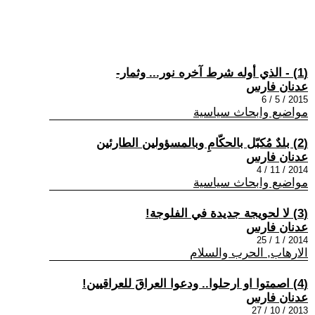
(1) - الذي أوله شرط آخره نور... وثمار-
عدنان فارس
2015 / 5 / 6
مواضيع وابحاث سياسية
(2) بلدٌ مُكبّل بالحكّامِ وبالمسؤولين الطارئين
عدنان فارس
2014 / 11 / 4
مواضيع وابحاث سياسية
(3) لا لحويجة جديدة في الفلوجة!
عدنان فارس
2014 / 1 / 25
الارهاب, الحرب والسلام
(4) اصمتوا او ارحلوا.. ودعوا العراقَ للعراقيين!
عدنان فارس
2013 / 10 / 27