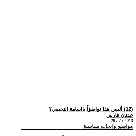
(12) أليس هذا تواطؤاً يااسامة النجيفي؟
عدنان فارس
2013 / 7 / 26
مواضيع وابحاث سياسية