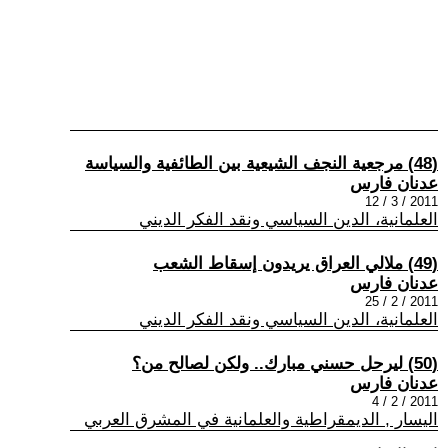
(48) مرجعية النجف الشيعية بين الطائفية والسياسة
عدنان فارس
2011 / 3 / 12
العلمانية، الدين السياسي ونقد الفكر الديني
(49) ملالي العراق يريدون إسقاط الشعب
عدنان فارس
2011 / 2 / 25
العلمانية، الدين السياسي ونقد الفكر الديني
(50) ليرحل حسني مبارك.. ولكن لصالح من؟
عدنان فارس
2011 / 2 / 4
اليسار , الديمقراطية والعلمانية في المشرق العربي