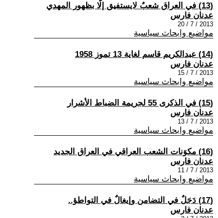
(13) في العراق شعبٌ لايستفيق إلّا بظهور المهدي
عدنان فارس
2013 / 7 / 20
مواضيع وابحاث سياسية
(14) عبدالكريم قاسم لغاية 13 تموز 1958
عدنان فارس
2013 / 7 / 15
مواضيع وابحاث سياسية
(15) في الذكرى 55 لجريمة الضباط الأشرار
عدنان فارس
2013 / 7 / 13
مواضيع وابحاث سياسية
(16) مكوَنات الشعب العراقي في العراق الجديد
عدنان فارس
2013 / 7 / 11
مواضيع وابحاث سياسية
(17) دَجَلٌ في التضامن وإيغالٌ في التواطؤ..
عدنان فارس