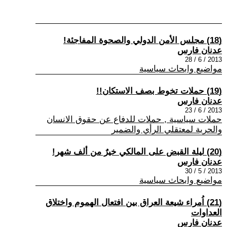
(18) مجلس الأمن الدولي والصحوة المفاجئة!
عدنان فارس
2013 / 6 / 28
مواضيع وابحاث سياسية
(19) حملات تخوط بصف الاستكان!!
عدنان فارس
2013 / 6 / 23
حملات سياسية , حملات للدفاع عن حقوق الانسان
والحرية لمعتقلي الرأي والضمير
(20) ليلة القبض على المالكي خيرٌ من ألف شهر!
عدنان فارس
2013 / 5 / 30
مواضيع وابحاث سياسية
(21) اُمراء شيعة العراق بين افتعال الهموم واختلاق
العداوات
عدنان فارس