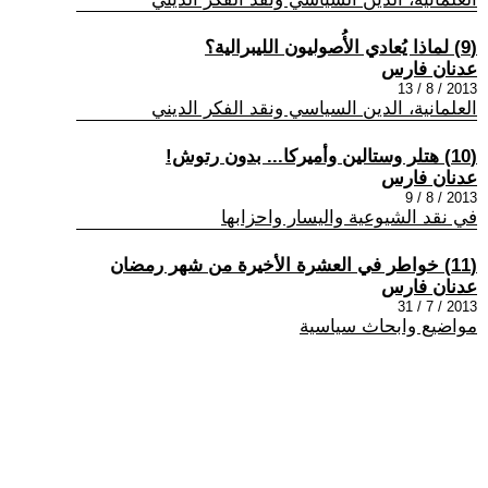
(9) لماذا يُعادي الأُصوليون الليبرالية؟
عدنان فارس
2013 / 8 / 13
العلمانية، الدين السياسي ونقد الفكر الديني
(10) هتلر وستالين وأميركا... بدون رتوش!
عدنان فارس
2013 / 8 / 9
في نقد الشيوعية واليسار واحزابها
(11) خواطر في العشرة الأخيرة من شهر رمضان
عدنان فارس
2013 / 7 / 31
مواضيع وابحاث سياسية