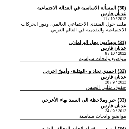
(30) المسألة الاساسية في العدالة الاجتماعية
عدنان فارس
2012 / 10 / 11
ملف حول المنتدى الاجتماعي العالمي، ودور الحركات
الاجتماعية والتقدمية في العالم العربي.
(31) ويهدّدون بحل البرلمان..
عدنان فارس
2012 / 10 / 9
مواضيع وابحاث سياسية
(32) احمدي نجاد و -المِثلية- وأمورٌ اخرى..
عدنان فارس
2012 / 9 / 28
حقوق مثليي الجنس
(33) خبر وملاحظة الى السيد بهاء الأعرجي
عدنان فارس
2012 / 9 / 24
مواضيع وابحاث سياسية
(34) اين هي ورقة إصلاحات التحالف الشيعي