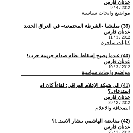
عدنان فارس
2012 / 4 / 9
مواضيع وابحاث سياسية
(39) ميليشيا -الشرطة المجتمعية- في العراق الجديد
عدنان فارس
2012 / 3 / 11
كتابات ساخرة
(40) عندما يصبح إسقاط نظام صدام جريمة حرب!
عدنان فارس
2012 / 3 / 10
مواضيع وابحاث سياسية
(41) الى شبكة الإعلام العراقي: لقاءاً كانَ ام
استدعاء..؟
عدنان فارس
2012 / 2 / 29
الصحافة والاعلام
(42) مقايضة الهاشمي ببشار الاسد..!؟
عدنان فارس
2012 / 2 / 25