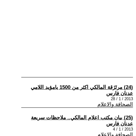
(24) مرتَزَقة المالكي اكثر من 1500 يامؤيد اللامي
عدنان فارس
2013 / 1 / 28
الصحافة والاعلام
(25) بيان مكتب اعلام المالكي.. ملاحظات سريعة
عدنان فارس
2013 / 1 / 4
الصحافة والاعلام