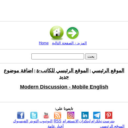
المزيد - الصفحة التالية
Home
الموقع الرئيسي
الموقع الرئيسي للكاتب-ة
اضافة موضوع
|
|
جديد
Modern Discussion - Mobile English
تابعونا على:
بنترست
تيلكرام
لينكدإن
الانستغرام
RSS
اليوتيوب
التويتر
الفيسبوك
الموقع الرئيسي
أخبار عامة