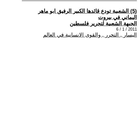
(5) الشعبية تودع قائدها الكبير الرفيق ابو ماهر
اليماني في بيروت
الجبهة الشعبية لتحرير فلسطين
2011 / 1 / 6
اليسار , التحرر , والقوى الانسانية في العالم