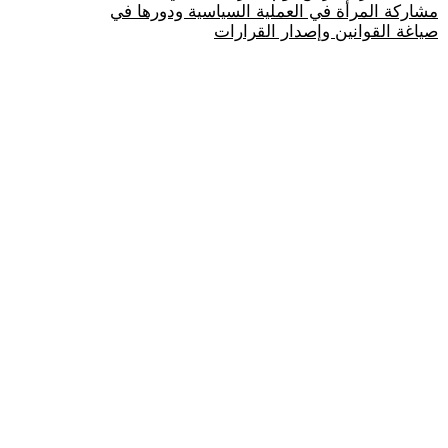
مشاركة المرأة في العملية السياسية ودورها في
صياغة القوانين وإصدار القرارات