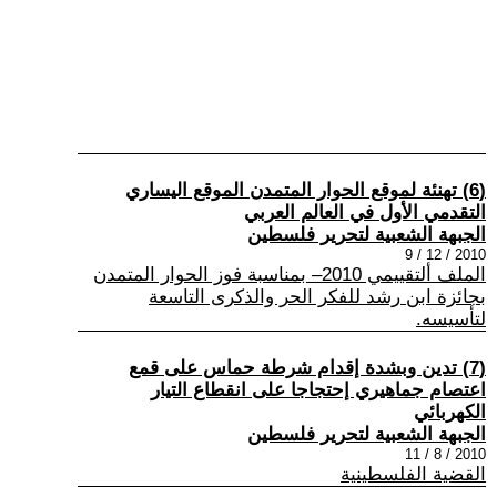
(6) تهنئة لموقع الحوار المتمدن الموقع اليساري
التقدمي الأول في العالم العربي
الجبهة الشعبية لتحرير فلسطين
2010 / 12 / 9
الملف ألتقييمي 2010– بمناسبة فوز الحوار المتمدن
بجائزة ابن رشد للفكر الحر والذكرى التاسعة
لتأسيسه.
(7) تدين وبشدة إقدام شرطة حماس على قمع
اعتصام جماهيري إحتجاجا على انقطاع التيار
الكهربائي
الجبهة الشعبية لتحرير فلسطين
2010 / 8 / 11
القضية الفلسطينية