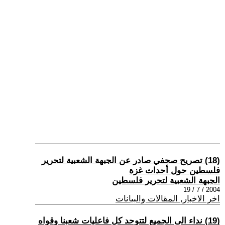
(18) تصريح صحفي صادر عن الجبهة الشعبية لتحرير
فلسطين حول أحداث غزة
الجبهة الشعبية لتحرير فلسطين
2004 / 7 / 19
اخر الاخبار, المقالات والبيانات
(19) نداء الى الجميع لتتوحد كل فاعليات شعبنا وقواه