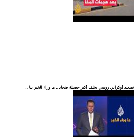
.. تصعيد أوكراني روسي يخلف أكبر حصيلة ضحايا.. ما وراء الخبر ينا