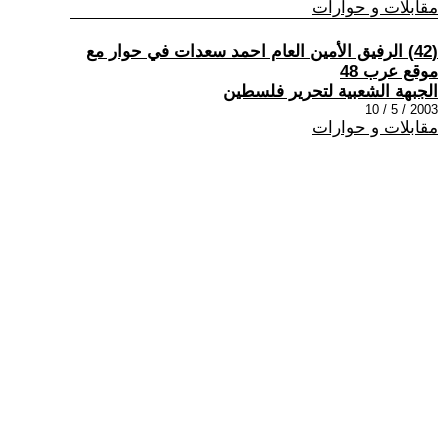
مقابلات و حوارات
(42) الرفيق الأمين العام احمد سعدات في حوار مع
موقع عرب 48
الجبهة الشعبية لتحرير فلسطين
2003 / 5 / 10
مقابلات و حوارات