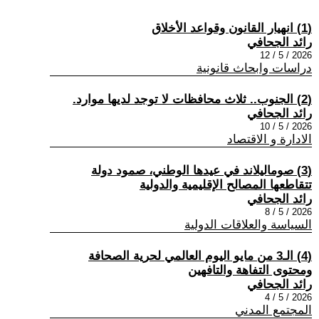
(1) انهيار القانون وقواعد الأخلاق
رائد الجحافي
2026 / 5 / 12
دراسات وابحاث قانونية
(2) الجنوب.. ثلاث محافظات لا توجد لديها موارد.
رائد الجحافي
2026 / 5 / 10
الادارة و الاقتصاد
(3) صوماليلاند في عيدها الوطني، صمود دولة
تتقاطعها المصالح الإقليمية والدولية
رائد الجحافي
2026 / 5 / 8
السياسة والعلاقات الدولية
(4) الـ3 من مايو اليوم العالمي لحرية الصحافة
ومحتوى التفاهة والتافهين
رائد الجحافي
2026 / 5 / 4
المجتمع المدني