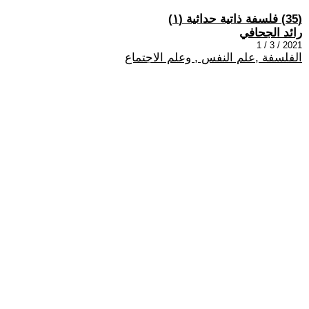
(35) فلسفة ذاتية حداثية (١)
رائد الجحافي
2021 / 3 / 1
الفلسفة ,علم النفس , وعلم الاجتماع