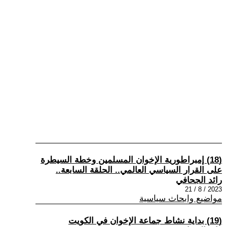
(18) إمبراطورية الإخوان المسلمين وخطة السيطرة
على القرار السياسي العالمي.. الحلقة السابعة..
رائد الجحافي
2023 / 8 / 21
مواضيع وابحاث سياسية
(19) بداية نشاط جماعة الإخوان في الكويت