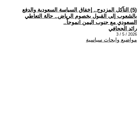
(5) التآكل المزدوج.. إخفاق السياسة السعودية والدفع
بالشعوب إلى القبول بخصوم الرياض.. حالة التعاطي
السعودي مع جنوب اليمن انموجاً..
رائد الجحافي
2026 / 5 / 3
مواضيع وابحاث سياسية