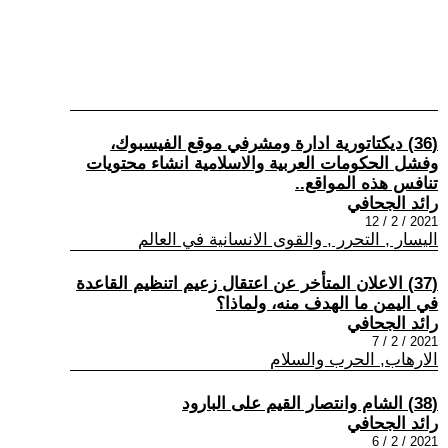
(36) ديكتاتورية ادارة ومشرفي موقع الفيسبوك،
وفشل الحكومات العربية والاسلامية انشاء محتويات
تنافس هذه المواقع..
رائد الجحافي
2021 / 2 / 12
اليسار , التحرر , والقوى الانسانية في العالم
(37) الاعلان المتأخر عن اعتقال زعيم اتنظيم القاعدة
في اليمن ما الهدف منه، ولماذا؟
رائد الجحافي
2021 / 2 / 7
الارهاب, الحرب والسلام
(38) الشام وانتصار القيم على البارود
رائد الجحافي
2021 / 2 / 6