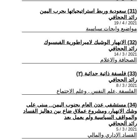
(31) سعودية وربط استراتيجياتها بحرب اليمن
رائد الجحافي
2021 / 4 / 19
مواضيع وابحاث سياسية
(32) الانهيار الوشيك لامبراطورية الفيسبوك
رائد الجحافي
2021 / 3 / 14
الصحافة والاعلام
(33) فلسفة ذاتية حداثية (٢)
رائد الجحافي
2021 / 3 / 8
الفلسفة ,علم النفس , وعلم الاجتماع
(34) مستشفى عدن العام بجنوب اليمن.. مبنى على
وشك الانهيار، ومشروع عملاق ضاع بين دهاليز الفساد
والمواقف السياسية ولم يعمل بعد
رائد الجحافي
2021 / 3 / 5
الفساد الإداري والمالي