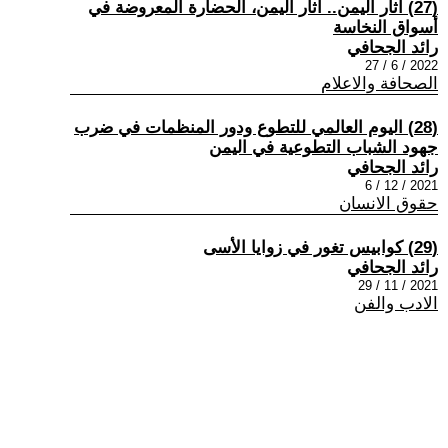
(27) آثار اليمن.. آثار اليمن، الحضارة المعروضة في
أسواق النخاسة
رائد الجحافي
2022 / 6 / 27
الصحافة والاعلام
(28) اليوم العالمي للتطوع ودور المنظمات في ضرب
جهود الشباب التطوعية في اليمن
رائد الجحافي
2021 / 12 / 6
حقوق الانسان
(29) كوابيس تغور في زوايا الأسى
رائد الجحافي
2021 / 11 / 29
الادب والفن