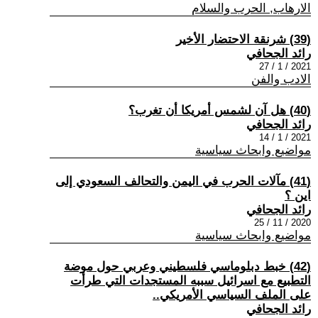
الارهاب, الحرب والسلام
(39) شرنقة الاحتضار الأخير
رائد الجحافي
2021 / 1 / 27
الادب والفن
(40) هل آن لشمس أمريكا أن تغرب؟
رائد الجحافي
2021 / 1 / 14
مواضيع وابحاث سياسية
(41) مآلات الحرب في اليمن والتحالف السعودي إلى
اين ؟
رائد الجحافي
2020 / 11 / 25
مواضيع وابحاث سياسية
(42) خبط دبلوماسي فلسطيني وعربي حول موضة
التطبيع مع اسرائيل سببه المستجدات التي طرأت
على الملف السياسي الأمريكي..
رائد الجحافي