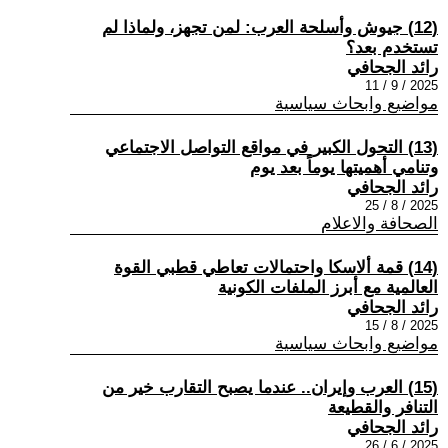
(12) جيوش وأسلحة العرب: لمن تجهز، ولماذا لم
تستخدم بعد؟
رائد الجحافي
2025 / 9 / 11
مواضيع وابحاث سياسية
(13) التحول الكبير في مواقع التواصل الاجتماعي
وتنامي أهميتها يوماً بعد يوم
رائد الجحافي
2025 / 8 / 25
الصحافة والاعلام
(14) قمة ألاسكا واحتمالات تعاطي قطبي القوة
العالمية مع أبرز الملفات الكونية
رائد الجحافي
2025 / 8 / 15
مواضيع وابحاث سياسية
(15) العرب وإيران.. عندما يصبح التقارب خير من
التنافر والقطيعة
رائد الجحافي
2025 / 6 / 26