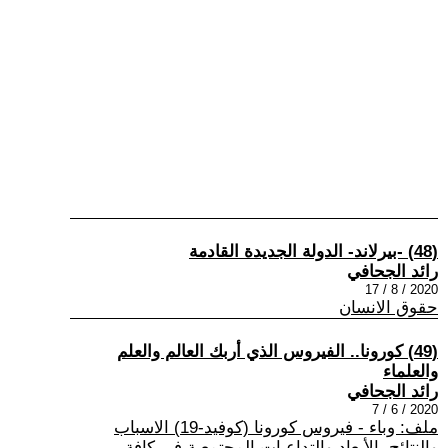
(48) -بيرلاند- الدولة الجديدة القادمة
رائد الجحافي
2020 / 8 / 17
حقوق الانسان
(49) كورونا.. الفيروس الذي أربك العالم والعلم
والعلماء
رائد الجحافي
2020 / 6 / 7
ملف: وباء - فيروس كورونا (كوفيد-19) الاسباب
والنتائج، الأبعاد والتداعيات المجتمعية في كافة