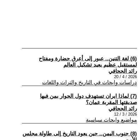
(6) لغة التنين.. عبور إلى أعرق حضارة ومفتاح
لمستقبل عظيم يعيد تشكيل العالم
رائد الجحافي
2026 / 4 / 20
دراسات وابحاث في التاريخ والتراث واللغات
(7) لماذا ايران تستهدف دول الجوار بمن فيها
صديقتها المقربة عمان؟
رائد الجحافي
2026 / 3 / 12
مواضيع وابحاث سياسية
(8) جنوب اليمن.. حين يعود التاريخ إلى طاولة مجلس
الأمن..