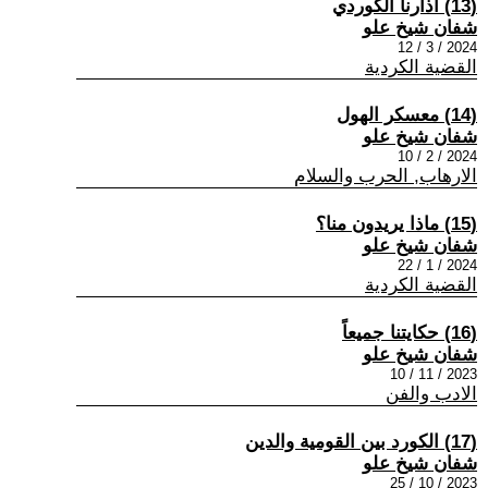
(13) آذارنا الكوردي
شفان شيخ علو
2024 / 3 / 12
القضية الكردية
(14) معسكر الهول
شفان شيخ علو
2024 / 2 / 10
الارهاب, الحرب والسلام
(15) ماذا يريدون منا؟
شفان شيخ علو
2024 / 1 / 22
القضية الكردية
(16) حكايتنا جميعاً
شفان شيخ علو
2023 / 11 / 10
الادب والفن
(17) الكورد بين القومية والدين
شفان شيخ علو
2023 / 10 / 25