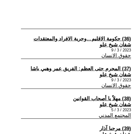
(36) حكومة الاقليم…وحرية الافراد والمعتقدات
شفان شيخ علو
2023 / 3 / 9
حقوق الانسان
(37) المجرم حتى العظم: الفريق عمر وهبي باشا
شفان شيخ علو
2023 / 3 / 9
حقوق الانسان
(38) مهلاً يا أصحاب القوانين
شفان شيخ علو
2023 / 3 / 5
المجتمع المدني
(39) مرحبا آذار