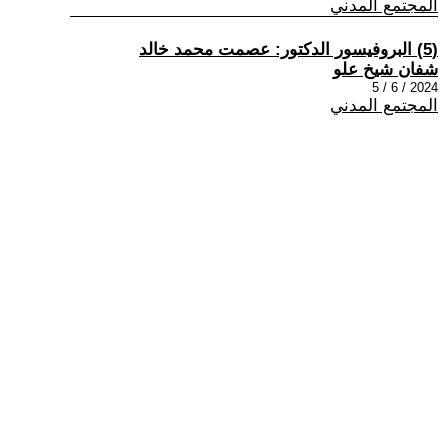
المجتمع المدني
(5) البروفيسور الدكتور: عصمت محمد خالد
شفان شيخ علو
2024 / 6 / 5
المجتمع المدني