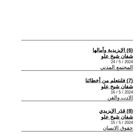
(6) الإيزيدية وآمالها
شفان شيخ علو
2024 / 5 / 24
المجتمع المدني
(7) فلنتعلم من أخطائنا
شفان شيخ علو
2024 / 5 / 16
الادب والفن
(8) قدَر الإيزيدي
شفان شيخ علو
2024 / 5 / 15
حقوق الانسان