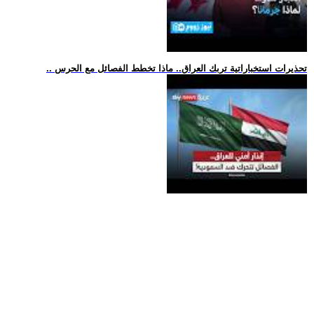
.. تحذيرات استخباراتية تربك العراق.. ماذا تخطط الفصائل مع الحرس