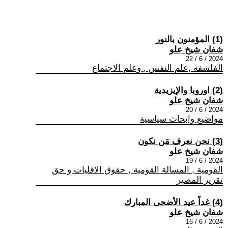
(1) المؤمنون بالنور
شفان شيخ علو
2024 / 6 / 22
الفلسفة ,علم النفس , وعلم الاجتماع
(2) اوروبا والإيزيدية
شفان شيخ علو
2024 / 6 / 20
مواضيع وابحاث سياسية
(3) نحن نعرف مَن نكون
شفان شيخ علو
2024 / 6 / 19
القومية , المسالة القومية , حقوق الاقليات و حق
تقرير المصير
(4) غداً عيد الأضحى المبارك
شفان شيخ علو
2024 / 6 / 16