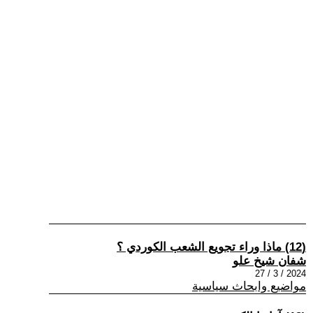
(12) ماذا وراء تجويع الشعب الكوردي ؟
شفان شيخ علو
2024 / 3 / 27
مواضيع وابحاث سياسية