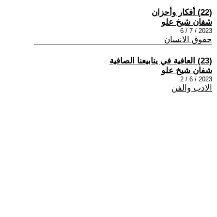
(22) أفكار وأحزان
شفان شيخ علو
2023 / 7 / 6
حقوق الانسان
(23) العافية في ينابيعنا الصافية
شفان شيخ علو
2023 / 6 / 2
الادب والفن