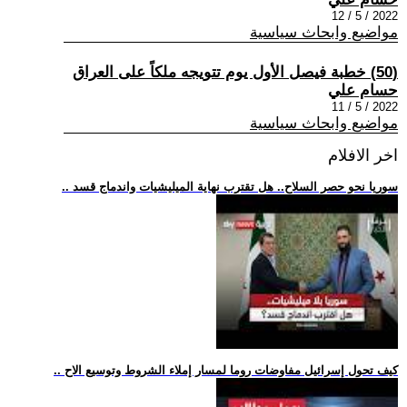
2022 / 5 / 12
مواضيع وابحاث سياسية
(50) خطبة فيصل الأول يوم تتويجه ملكاً على العراق
حسام علي
2022 / 5 / 11
مواضيع وابحاث سياسية
اخر الافلام
.. سوريا نحو حصر السلاح.. هل تقترب نهاية الميليشيات واندماج قسد
.. كيف تحول إسرائيل مفاوضات روما لمسار إملاء الشروط وتوسيع الاح