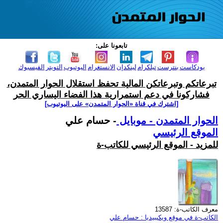
تابعونا على:
بودكاست
بنترست
تيلكرام
لينكدإن
الانستغرام
اليوتيوب
التويتر
الفيسبوك
تبرعاتكم وتبرعاتكن المالية تحفظ استقلال الحوار المتمدن،
فشاركونا في دعم استمرارية هذا الفضاء اليساري الحر
[اشترك في قناة ‫«الحوار المتمدن» على اليوتيوب]
الحوار المتمدن - موبايل
- حسام علي
الموقع الرئيسي
للمزيد - الموقع الرئيسي للكاتب-ة
معرف الكاتب-ة: 13587
الكاتب-ة في موقع ويكيبيديا : حسام علي