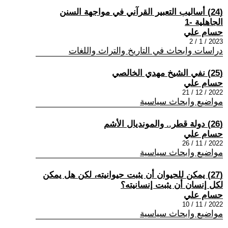
(24) أساليب التعبير القرآني في مواجهة السنن
الجاهلية -1
حسام علي
2023 / 1 / 2
دراسات وابحاث في التاريخ والتراث واللغات
(25) نفي الشيخ مهدي الخالصي
حسام علي
2022 / 12 / 21
مواضيع وابحاث سياسية
(26) دولة قطر.. والمونديال الأشم
حسام علي
2022 / 11 / 26
مواضيع وابحاث سياسية
(27) يمكن للحيوان أن يثبت حيوانيته، لكن هل يمكن
لكل إنسان أن يثبت إنسانيته؟
حسام علي
2022 / 11 / 10
مواضيع وابحاث سياسية