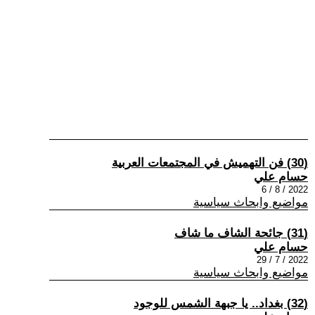
(30) فن التهميش في المجتمعات العربية
حسام علي
2022 / 8 / 6
مواضيع وابحاث سياسية
(31) جائحة الشاف ما شاف
حسام علي
2022 / 7 / 29
مواضيع وابحاث سياسية
(32) بغداد.. يا جبهة الشمس للوجود