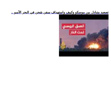
.. تصعيد متبادل بين موسكو وكييف واستهداف سفن شحن في البحر الأسو