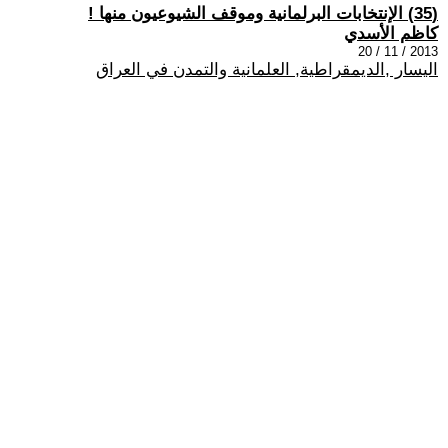
(35) الإنتخابات البرلمانية وموقف الشيوعيون منها !
كاظم الأسدي
2013 / 11 / 20
اليسار ,الديمقراطية, العلمانية والتمدن في العراق