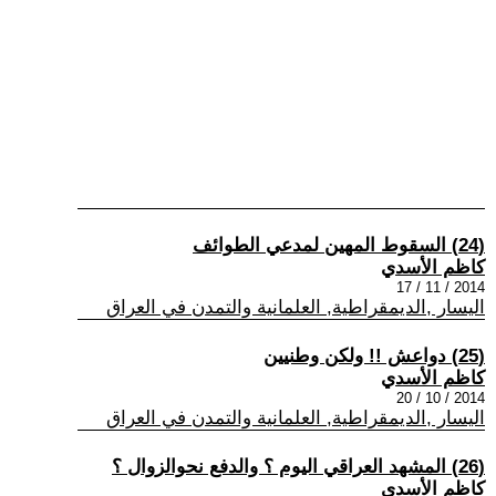
(24) السقوط المهين لمدعي الطوائف
كاظم الأسدي
2014 / 11 / 17
اليسار ,الديمقراطية, العلمانية والتمدن في العراق
(25) دواعش !! ولكن وطنيين
كاظم الأسدي
2014 / 10 / 20
اليسار ,الديمقراطية, العلمانية والتمدن في العراق
(26) المشهد العراقي اليوم ؟ والدفع نحوالزوال ؟
كاظم الأسدي