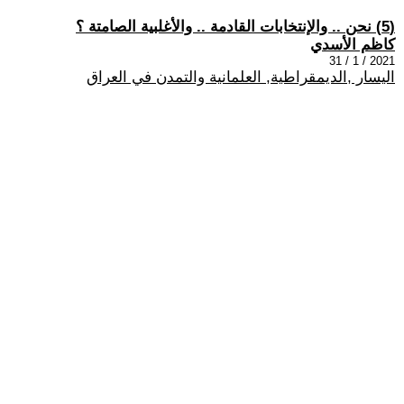
(5) نحن .. والإنتخابات القادمة .. والأغلبية الصامتة ؟
كاظم الأسدي
2021 / 1 / 31
اليسار ,الديمقراطية, العلمانية والتمدن في العراق