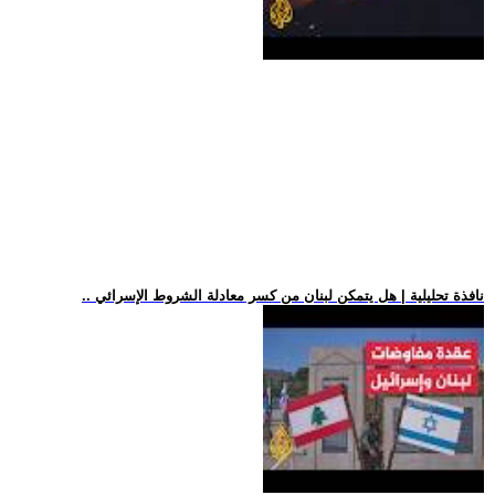
.. نافذة تحليلية | هل يتمكن لبنان من كسر معادلة الشروط الإسرائي