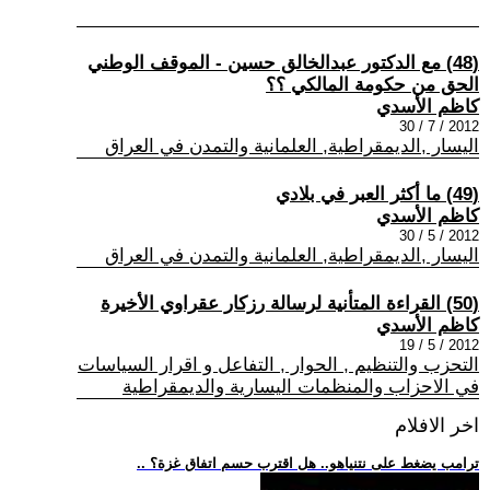
(48) مع الدكتور عبدالخالق حسين - الموقف الوطني
الحق من حكومة المالكي ؟؟
كاظم الأسدي
2012 / 7 / 30
اليسار ,الديمقراطية, العلمانية والتمدن في العراق
(49) ما أكثر العبر في بلادي
كاظم الأسدي
2012 / 5 / 30
اليسار ,الديمقراطية, العلمانية والتمدن في العراق
(50) القراءة المتأنية لرسالة رزكار عقراوي الأخيرة
كاظم الأسدي
2012 / 5 / 19
التحزب والتنظيم , الحوار , التفاعل و اقرار السياسات
في الاحزاب والمنظمات اليسارية والديمقراطية
اخر الافلام
.. ترامب يضغط على نتنياهو.. هل اقترب حسم اتفاق غزة؟