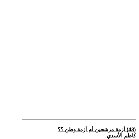
(43) أزمة مرشحين أم أزمة وطن ؟؟
كاظم الأسدي