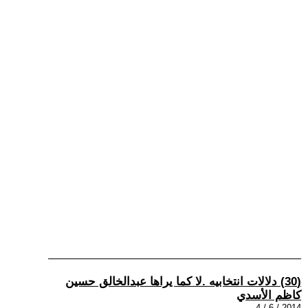
(30) دلالات انتخابيه .لا كما يراها عبدالخالق حسين
كاظم الأسدي
2014 / 6 / 4