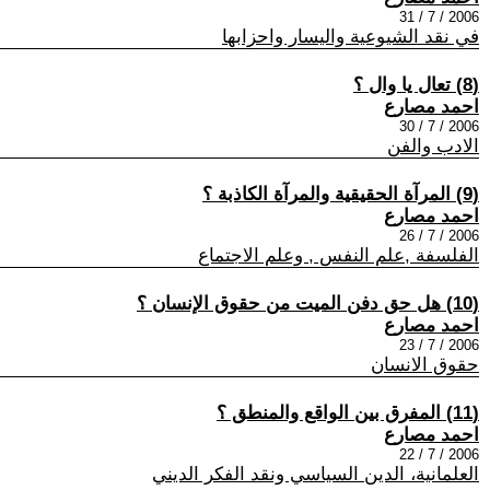
2006 / 7 / 31
في نقد الشيوعية واليسار واحزابها
(8) تعال يا وال ؟
احمد مصارع
2006 / 7 / 30
الادب والفن
(9) المرآة الحقيقية والمرآة الكاذبة ؟
احمد مصارع
2006 / 7 / 26
الفلسفة ,علم النفس , وعلم الاجتماع
(10) هل حق دفن الميت من حقوق الإنسان ؟
احمد مصارع
2006 / 7 / 23
حقوق الانسان
(11) المفرق بين الواقع والمنطق ؟
احمد مصارع
2006 / 7 / 22
العلمانية، الدين السياسي ونقد الفكر الديني