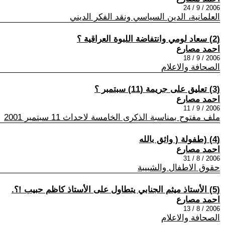
2006 / 9 / 24
العلمانية، الدين السياسي ونقد الفكر الديني
(2) سعاد لومي وانتفاضة اللبوة العراقية ؟
احمد مصارع
2006 / 9 / 18
الصحافة والاعلام
(3) تعليق على جريمة (11) سبتمبر ؟
احمد مصارع
2006 / 9 / 11
ملف مفتوح بمناسبة الذكرى الخامسة لاحداث 11 سبتمبر 2001
(4) (طفولة ( واثق بالله
احمد مصارع
2006 / 8 / 31
حقوق الاطفال والشبيبة
(5) الأستاذ ميثم الجنابي يتطاول على الأستاذ كاظم حبيب !؟.
احمد مصارع
2006 / 8 / 13
الصحافة والاعلام