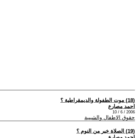
(18) موت الطفولة والديمقراطية ؟
احمد مصارع
2006 / 6 / 10
حقوق الاطفال والشبيبة
(19) الصلاة خير من النوم ؟
احمد مصارع