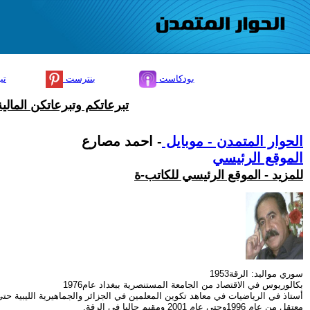
بودكاست
بنترست
تي
تبرعاتكم وتبرعاتكن المال
الحوار المتمدن - موبايل
- احمد مصارع
الموقع الرئيسي
للمزيد - الموقع الرئيسي للكاتب-ة
سوري مواليد: الرقة1953
بكالوريوس في الاقتصاد من الجامعة المستنصرية ببغداد عام1976
أستاذ في الرياضيات في معاهد تكوين المعلمين في الجزائر والجماهيرية الليبية حتى عا
معتقل من عام 1996وحتى عام 2001 ومقيم حاليا في الرقة.