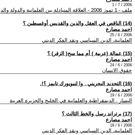
2006 / 7 / 1
ملف - 1 تموز 2006 - العلاقة المتبادلة بين العلمانية والدولة والدين والمجتمع
(14) الناقص في العقل والدين والقديس أوغسطين ؟
احمد مصارع
2006 / 6 / 25
العلمانية، الدين السياسي ونقد الفكر الديني
(15) عمالة (عربية ) أم مما سح( الزفر) ؟
احمد مصارع
2006 / 6 / 24
حقوق الانسان
(16) التجديد البحريني , وا لنيويورك تايمز ؟!.
احمد مصارع
2006 / 6 / 19
اليسار , الديمقراطية والعلمانية في الخليج والجزيرة العربية
(17) برتراند رسل والخط الثالث ؟
احمد مصارع
2006 / 6 / 18
العلمانية، الدين السياسي ونقد الفكر الديني