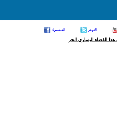
التويتر
الفيسبوك
هذا الفضاء اليساري الحر