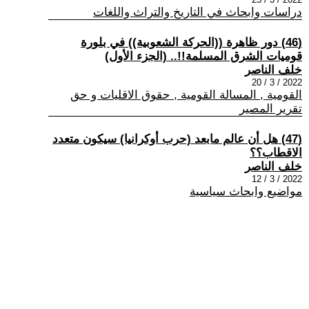
دراسات وابحاث في التاريخ والتراث واللغات
(46) دور ظاهرة ((الحركة الشعوبية)) في بلورة
قوميات الشرق المسلمة!!.. (الجزء الأول)
خلف الناصر
2022 / 3 / 20
القومية , المسالة القومية , حقوق الاقليات و حق
تقرير المصير
(47) هل أن عالم مابعد (حرب أوكرانيا) سيكون متعدد
الاقطاب؟؟
خلف الناصر
2022 / 3 / 12
مواضيع وابحاث سياسية