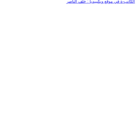
الكاتب-ة في موقع ويكيبيديا : خلف الناصر