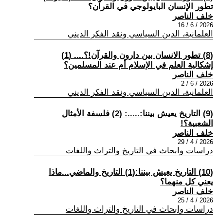
تطور الإنسان البايولوجي في القرآن؟
خلف الناصر
2026 / 6 / 16
العلمانية، الدين السياسي ونقد الفكر الديني
(8) تطور الانسان بين دارون والقرآن!؟.... (1)
إشكالية العلم في الإسلام أم عند المسلمين؟
خلف الناصر
2026 / 6 / 2
العلمانية، الدين السياسي ونقد الفكر الديني
(9) التاريخ يعيش بيننا:.....: (2) فلسفة الأمثال
الشعبية؟!
خلف الناصر
2026 / 4 / 29
دراسات وابحاث في التاريخ والتراث واللغات
(10) التاريخ يعيش بيننا:(1) التاريخ والماضي...ماذا
يعني كل منهما؟
خلف الناصر
2026 / 4 / 25
دراسات وابحاث في التاريخ والتراث واللغات