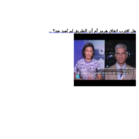
.. هل اقترب اتفاق هرمز أم أن الطريق لم يُعبد بعد؟