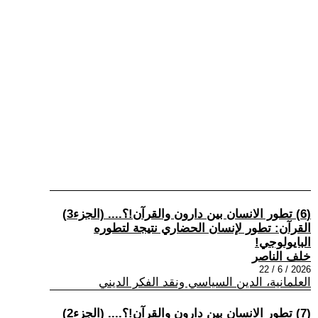
(6) تطور الانسان بين دارون والقرآن!؟.... (الجزء3)
القرآن: تطور لإنسان الحضاري نتيجة لتطوره
البايولوجي!
خلف الناصر
2026 / 6 / 22
العلمانية، الدين السياسي ونقد الفكر الديني
(7) تطور الانسان بين دارون والقرآن!؟.... (الجزء2)