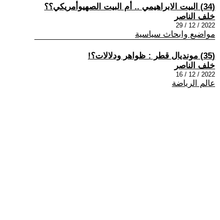
(34) البيت الابراهيمي .. أم البيت الصهيوأمريكي؟؟
خلف الناصر
2022 / 12 / 29
مواضيع وابحاث سياسية
(35) مونديال قطر : ظواهر ودلالات؟!
خلف الناصر
2022 / 12 / 16
عالم الرياضة