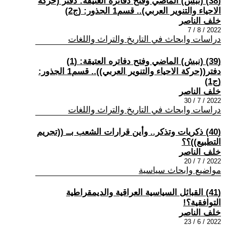
(38) (نبش) الماضي وفتح دفاتره العتيقة: دفتر (حركة
الاحياء والتنوير العربي).. قسم1 الجذور: (ج2)
خلف الناصر
2022 / 8 / 7
دراسات وابحاث في التاريخ والتراث واللغات
(39) (نبش) الماضي وفتح دفاتره العتيقة: (1)
دفتر((حركة الاحياء والتنوير العربي)).. قسم1 الجذور:
(ج1)
خلف الناصر
2022 / 7 / 30
دراسات وابحاث في التاريخ والتراث واللغات
(40) ذكريات وتذكر.. وأين قرارات الشعب بــ ((تجريم
التطبيع))؟؟
خلف الناصر
2022 / 7 / 20
مواضيع وابحاث سياسية
(41) القبائل السياسية العراقية والديمقراطية
التوافقية؟!
خلف الناصر
2022 / 6 / 23