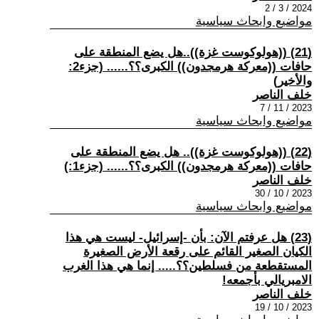
2024 / 3 / 2
مواضيع وابحاث سياسية
(21) ((هولوكوست غزة))..هل يضع المنطقة على
حافات ((معركة هرمجدون)) الكبرى؟؟...... (جزء2:
والأخير)
خلف الناصر
2023 / 11 / 7
مواضيع وابحاث سياسية
(22) ((هولوكوست غزة)).. هل يضع المنطقة على
حافات ((معركة هرمجدون)) الكبرى؟؟...... (جزء1:)
خلف الناصر
2023 / 10 / 30
مواضيع وابحاث سياسية
(23) هل عرفتم الآن: بأن -إسرائيل- ليست هي هذا
الكيان الصغير القائم على رقعة الأرض الصغيرة
المستقطعة من فسلطين؟؟..... إنما هي هذا الغرب
الامبريالي بأجمعه!
خلف الناصر
2023 / 10 / 19