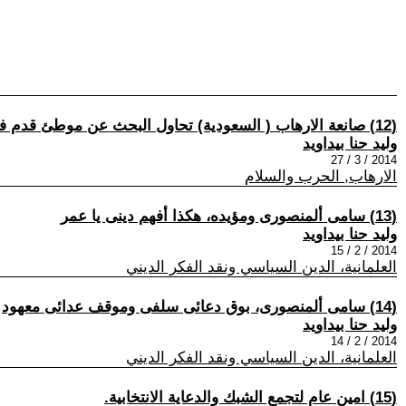
(12) صانعة الارهاب ( السعودية) تحاول البحث عن موطئ قدم فى كوردستان
وليد حنا بيداويد
2014 / 3 / 27
الارهاب, الحرب والسلام
(13) سامى ألمنصورى ومؤيده، هكذا أفهم دينى يا عمر
وليد حنا بيداويد
2014 / 2 / 15
العلمانية، الدين السياسي ونقد الفكر الديني
(14) سامى ألمنصورى، بوق دعائى سلفى وموقف عدائى معهود
وليد حنا بيداويد
2014 / 2 / 14
العلمانية، الدين السياسي ونقد الفكر الديني
(15) امين عام لتجمع الشبك والدعاية الانتخابية.