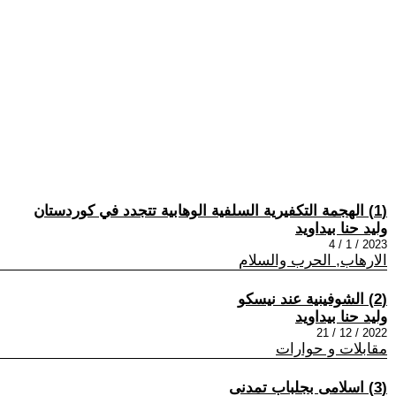
(1) الهجمة التكفيرية السلفية الوهابية تتجدد في كوردستان
وليد حنا بيداويد
2023 / 1 / 4
الارهاب, الحرب والسلام
(2) الشوفينية عند نيسكو
وليد حنا بيداويد
2022 / 12 / 21
مقابلات و حوارات
(3) اسلامى بجلباب تمدنى