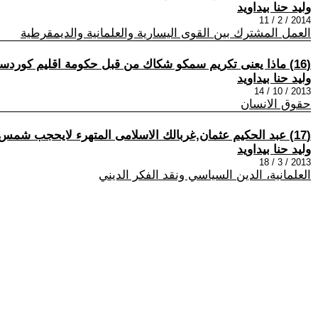
وليد حنا بيداويد
2014 / 2 / 11
العمل المشترك بين القوى اليسارية والعلمانية والديمقرطية
(16) ماذا يعنى تكريم سمكو شكاك من قبل حكومة اقليم كوردستان؟
وليد حنا بيداويد
2013 / 10 / 14
حقوق الانسان
(17) عبد الحكيم عثمان,غربالك الاسلامى المتهرء لايحجب شمس المسيحية ابدا
وليد حنا بيداويد
2013 / 3 / 18
العلمانية، الدين السياسي ونقد الفكر الديني