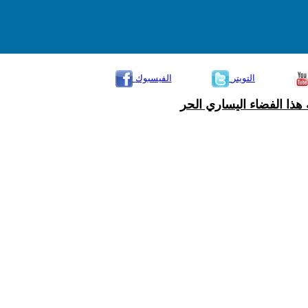
التويتر
الفيسبوك
هذا الفضاء اليساري الحر