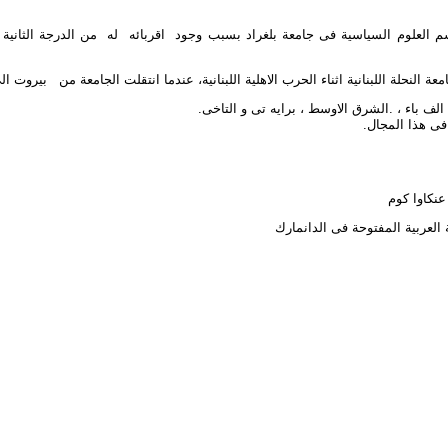
 العلوم السياسية فى جامعة بلغراد بسبب وجود اقربائه له من الدرجة الثانية
نحلة اللبنانية اثناء الحرب الاهلية اللبنانية، عندما انتقلت الجامعة من بيروت ا
 باء ، .الشرق الاوسط ، برايه تى و التاخى.
ى هذا المجال.
نكاوا كوم
العربية المفتوحة فى الدانمارك