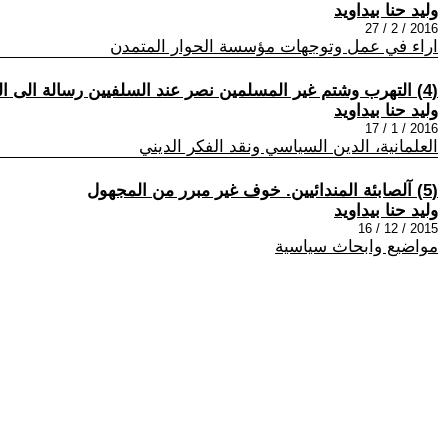
وليد حنا بيداويد
2016 / 2 / 27
اراء في عمل وتوجهات مؤسسة الحوار المتمدن
(4) التهرب وشتم غير المسلمين نصر عند السلفيين رسالة الى الكاتب بشاراة احمد
وليد حنا بيداويد
2016 / 1 / 17
العلمانية، الدين السياسي ونقد الفكر الديني
(5) آلصابئة المندائيين. خوف غير مبرر من المجهول
وليد حنا بيداويد
2015 / 12 / 16
مواضيع وابحاث سياسية