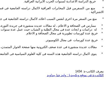
* خريج الدراسة الاعدادية لسنوات الحرب الايرانية العراقية.
* منع من السفرمن قبل المخابرات العراقية لاكمال دراسته الجامعية فى قسم
الاشتراكية .
* منع من السفر مرة اخرى لنفس السبب اعلاه، لاكمال دراسته الجامعية فى جامعة ال
* ممارس فى الصحافة و الاعلام ، له مقالات عديده منشورة فى جريدة الثورة، الف
* له دراسات و ابحاث عدة فى مجال الطلبة و الشباب حيث عمل عدة سنوات ف
* خريج عدة كورسات تطويرية فى مجال الصحافة و الاعلام.
* خريج عدة كورسات فى مجال الكومبيوتر.
* مقالات عديدة منشورة فى عدة صحف الكترونية منها صفحة الحوار المتمدن، ع
* ينوى اكمال دراسته الجامعية هذه السنه فى كلية العلوم السياسية فى الجامعة 
معرف الكاتب-ة: 1434
الكاتب-ة في موقع ويكيبيديا : وليد حنا بيداويد