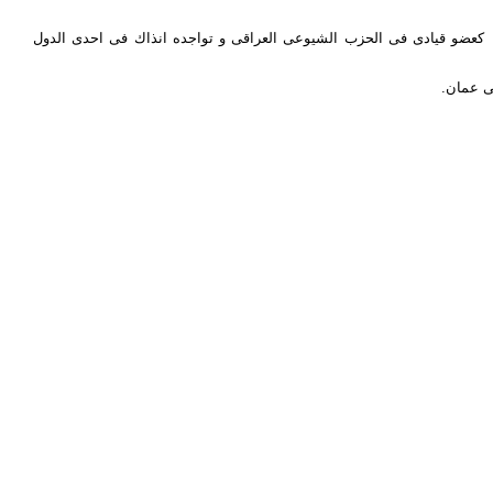
 كعضو قيادى فى الحزب الشيوعى العراقى و تواجده انذاك فى احدى الدول
لى عمان.