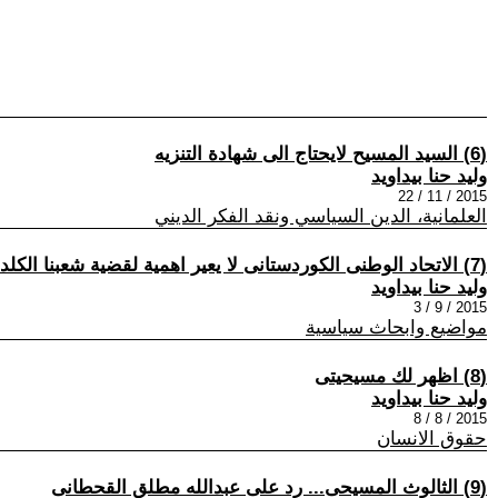
(6) السيد المسيح لايحتاج الى شهادة التنزيه
وليد حنا بيداويد
2015 / 11 / 22
العلمانية، الدين السياسي ونقد الفكر الديني
(7) الاتحاد الوطنى الكوردستانى لا يعير اهمية لقضية شعبنا الكلدانى السريانى الاشورى
وليد حنا بيداويد
2015 / 9 / 3
مواضيع وابحاث سياسية
(8) اظهر لك مسيحيتى
وليد حنا بيداويد
2015 / 8 / 8
حقوق الانسان
(9) الثالوث المسيحى... رد على عبدالله مطلق القحطانى