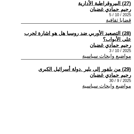
(27) البيروقراطية الأدارية
رحيم حمادي غضبان
2025 / 10 / 5
قضايا ثقافية
(28) التصعيد الأوربي ضد روسيا هل هو اشارة لحرب
على الأبواب؟
رحيم حمادي غضبان
2025 / 10 / 3
مواضيع وابحاث سياسية
(29) من بلفور إلى بلير .دولة أسرائيل الكبرى
رحيم حمادي غضبان
2025 / 9 / 30
مواضيع وابحاث سياسية