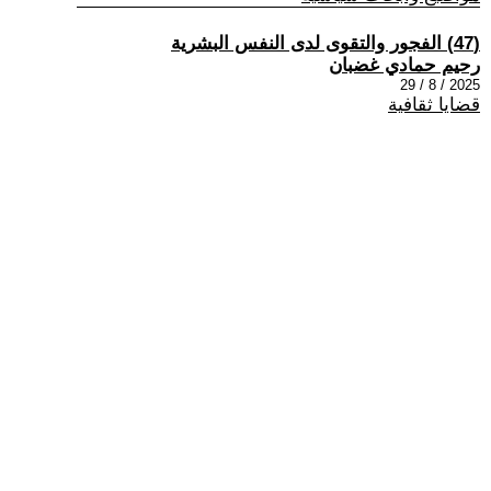
(47) الفجور والتقوى لدى النفس البشرية
رحيم حمادي غضبان
2025 / 8 / 29
قضايا ثقافية