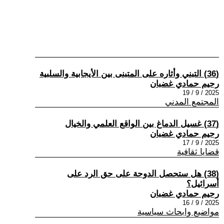
(36) التبني وأثاره على المتبنى بين الأيجابية والسلبية
رحيم حمادي غضبان
2025 / 9 / 19
المجتمع المدني
(37) غسيل الدماغ بين الواقع العلمي والخيال
رحيم حمادي غضبان
2025 / 9 / 17
قضايا ثقافية
(38) هل ستحصل الدوحة على حق الرد على
أسرائيل؟
رحيم حمادي غضبان
2025 / 9 / 16
مواضيع وابحاث سياسية