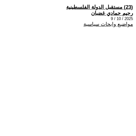
(23) مستقبل الدولة الفلسطينية
رحيم حمادي غضبان
2025 / 10 / 9
مواضيع وابحاث سياسية