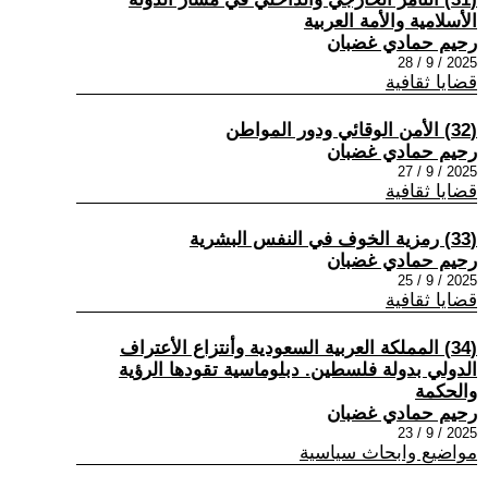
الأسلامية والأمة العربية
رحيم حمادي غضبان
2025 / 9 / 28
قضايا ثقافية
(32) الأمن الوقائي ودور المواطن
رحيم حمادي غضبان
2025 / 9 / 27
قضايا ثقافية
(33) رمزية الخوف في النفس البشرية
رحيم حمادي غضبان
2025 / 9 / 25
قضايا ثقافية
(34) المملكة العربية السعودية وأنتزاع الأعتراف
الدولي بدولة فلسطين. دبلوماسية تقودها الرؤية
والحكمة
رحيم حمادي غضبان
2025 / 9 / 23
مواضيع وابحاث سياسية