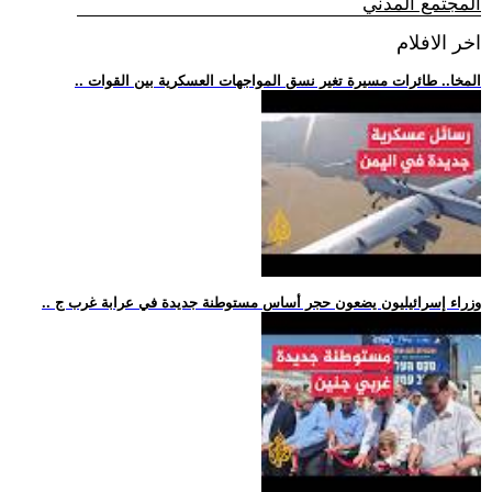
المجتمع المدني
اخر الافلام
.. المخا.. طائرات مسيرة تغير نسق المواجهات العسكرية بين القوات
.. وزراء إسرائيليون يضعون حجر أساس مستوطنة جديدة في عرابة غرب ج