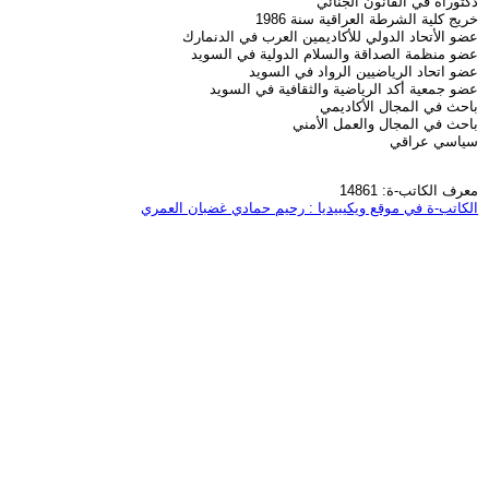
دكتوراه في القانون الجنائي
خريج كلية الشرطة العراقية سنة 1986
عضو الأتحاد الدولي للأكاديمين العرب في الدنمارك
عضو منظمة الصداقة والسلام الدولية في السويد
عضو اتحاد الرياضيين الرواد في السويد
عضو جمعية أكد الرياضية والثقافية في السويد
باحث في المجال الأكاديمي
باحث في المجال والعمل الأمني
سياسي عراقي
معرف الكاتب-ة: 14861
الكاتب-ة في موقع ويكيبيديا : رحيم حمادي غضبان العمري