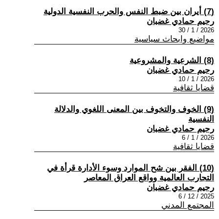
(7) أيران بين ضبط النفس والحرب النفسية الدولية
رحيم حمادي غضبان
2026 / 1 / 30
مواضيع وابحاث سياسية
(8) الشرعية والمشروعية
رحيم حمادي غضبان
2026 / 1 / 10
قضايا ثقافية
(9) الخوف والتخوف بين المعنى اللغوي والدلالة
النفسية
رحيم حمادي غضبان
2026 / 1 / 6
قضايا ثقافية
(10) الفقر بين شح الموارد وسوء الأدارة قرأة في
التجارب العالمية وواقع العراق المعاصر
رحيم حمادي غضبان
2025 / 12 / 6
المجتمع المدني