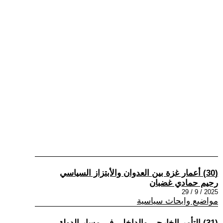
(30) أعمار غزة بين العدوان والأبتزاز السياسي
رحيم حمادي غضبان
2025 / 9 / 29
مواضيع وابحاث سياسية
(31) التأمر الخارجي والداخلي في مسار الدولة