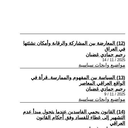
(12) المعارضة بين المشاركة والرقابة وأمكان نشئتها
في العراق
رحيم حمادي غضبان
2025 / 11 / 14
مواضيع وابحاث سياسية
(13) السياسة بين المفهوم والممارسة..قرأة في
الواقع العراقي المعاصر
رحيم حمادي غضبان
2025 / 11 / 9
مواضيع وابحاث سياسية
(14) القانون يحمي الفاسدين عندما يتحول مبدأ عدم
التشهير إلى غطاء للفساد وفق أحكام القانون
العراقي