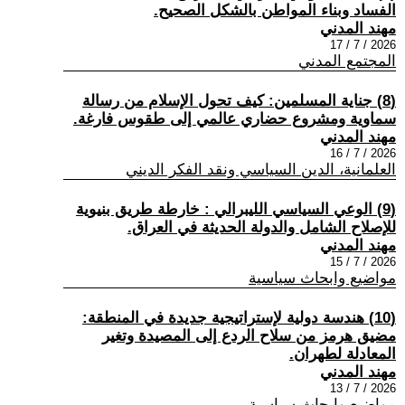
الفساد وبناء المواطن بالشكل الصحيح.
مهند المدني
2026 / 7 / 17
المجتمع المدني
(8) جناية المسلمين: كيف تحول الإسلام من رسالة
سماوية ومشروع حضاري عالمي إلى طقوس فارغة.
مهند المدني
2026 / 7 / 16
العلمانية، الدين السياسي ونقد الفكر الديني
(9) الوعي السياسي الليبرالي : خارطة طريق بنيوية
للإصلاح الشامل والدولة الحديثة في العراق.
مهند المدني
2026 / 7 / 15
مواضيع وابحاث سياسية
(10) هندسة دولية لإستراتيجية جديدة في المنطقة:
مضيق هرمز من سلاح الردع إلى المصيدة وتغير
المعادلة لطهران.
مهند المدني
2026 / 7 / 13
مواضيع وابحاث سياسية