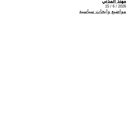
مهند المدني
2026 / 6 / 15
مواضيع وابحاث سياسية