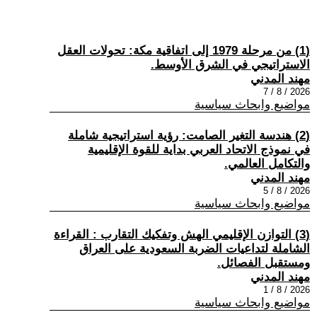
(1) من مرحلة 1979 إلى اتفاقية مكة: تحولات العقل
الاستراتيجي في الشرق الأوسط.
مهند المدني
2026 / 8 / 7
مواضيع وابحاث سياسية
(2) هندسة التغير الصامت: رؤية استراتيجية شاملة
في نموذج الاتحاد العربي بداية للقوة الإقليمية
والتكامل العالمي.
مهند المدني
2026 / 8 / 5
مواضيع وابحاث سياسية
(3) التوازن الإقليمي الهش وتفكيك التقارب : القراءة
الشاملة لتداعيات الضربة السعودية على العراق
ومستقبل الفصائل.
مهند المدني
2026 / 8 / 1
مواضيع وابحاث سياسية