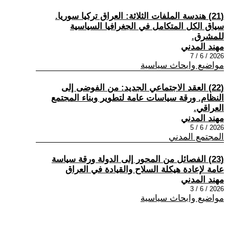
(21) هندسة الملفات الثلاثة: العراق تركيا سوريا.
سياق الكل المتكامل في الجغرافيا السياسية
للمشرق.
مهند المدني
2026 / 6 / 7
مواضيع وابحاث سياسية
(22) العقد الاجتماعي الجديد: من الفوضى إلى
النظام. ورقة سياسات عامة لتطوير وبناء المجتمع
العراقي.
مهند المدني
2026 / 6 / 5
المجتمع المدني
(23) الفصائل من المحور إلى الدولة ورقة سياسة
عامة لإعادة هيكلة السلاح والقيادة في العراق
مهند المدني
2026 / 6 / 3
مواضيع وابحاث سياسية