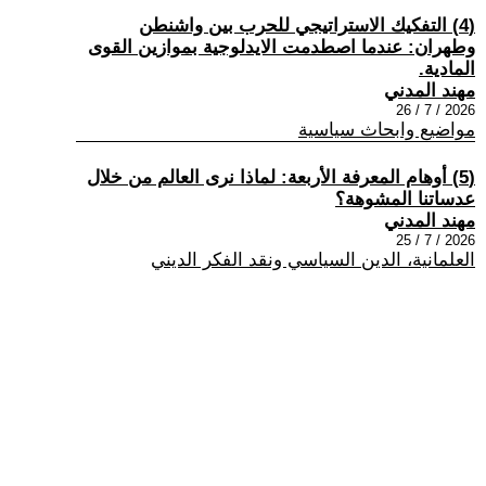
(4) التفكيك الاستراتيجي للحرب بين واشنطن
وطهران: عندما اصطدمت الايدلوجية بموازين القوى
المادية.
مهند المدني
2026 / 7 / 26
مواضيع وابحاث سياسية
(5) أوهام المعرفة الأربعة: لماذا نرى العالم من خلال
عدساتنا المشوهة؟
مهند المدني
2026 / 7 / 25
العلمانية، الدين السياسي ونقد الفكر الديني