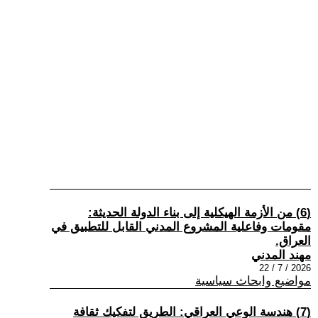
(6) من الأزمة الهيكلية إلى بناء الدولة الحديثة:
مقومات وفاعلية المشروع المدني القابل للتطبيق في
العراق.
مهند المدني
2026 / 7 / 22
مواضيع وابحاث سياسية
(7) هندسة الوعي العراقي: الطريق لتفكيك ثقافة