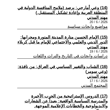
(14) وعي أمارجي: يرصد (ملامح المنافسة الدولية في
المنطقة العربية وإعادة تشكيل المستقبل.)
مهند المدني
2026 / 6 / 20
مواضيع وابحاث سياسية
(15) الإمام الحسين منارة المدينة المنورة ومحرابها:
الدور الديني والعلمي والاجتماعي للإمام ما قبل كربلاء
مهند المدني
2026 / 6 / 19
دراسات وابحاث في التاريخ والتراث واللغات
(16) الشباب والتغيير السياسي في العراق: من نافذة:
(وعي سومر)
مهند المدني
2026 / 6 / 17
المجتمع المدني
(17) الدروس الإستراتيجية من الحرب الأخيرة
والمدرسة السياسية الواقعية: بعيداً عن الشعارات
والايديولوجية والخطابات الإعلامية الموجهة.