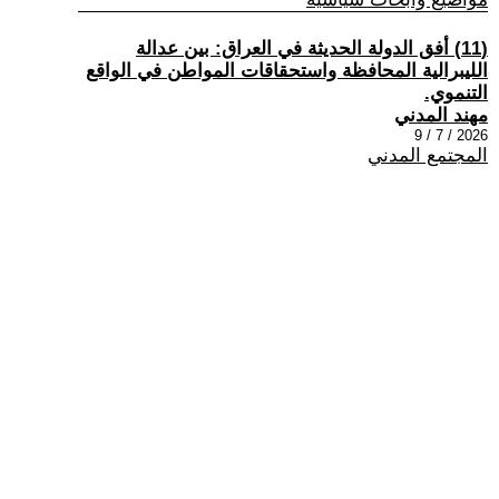
(11) أفق الدولة الحديثة في العراق: بين عدالة
الليبرالية المحافظة واستحقاقات المواطن في الواقع
التنموي.
مهند المدني
2026 / 7 / 9
المجتمع المدني