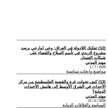
(12) تفكيك اللادولة في العراق: وعي امارجي يرصد
مشروع الزيدي في تأميم السلاح والقضاء على
شبكات الفساد.
مهند المدني
2026 / 7 / 1
مواضيع وابحاث سياسية
(13) كيف تحولت غزة والقضية الفلسطينية من مركز
الأحداث في الشرق الأوسط إلى هامش الأجندات
الدولية؟
مهند المدني
2026 / 6 / 22
السياسة والعلاقات الدولية