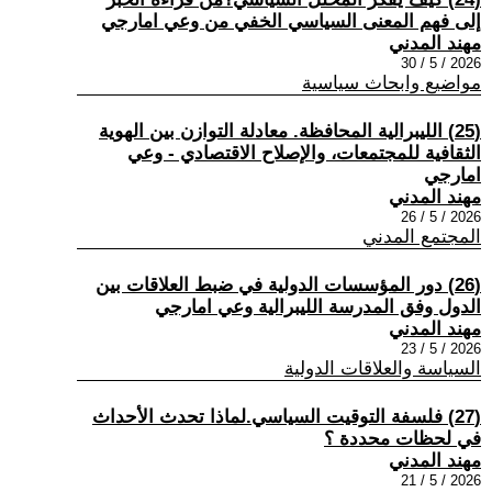
إلى فهم المعنى السياسي الخفي من وعي امارجي
مهند المدني
2026 / 5 / 30
مواضيع وابحاث سياسية
(25) الليبرالية المحافظة. معادلة التوازن بين الهوية
الثقافية للمجتمعات، والإصلاح الاقتصادي - وعي
امارجي
مهند المدني
2026 / 5 / 26
المجتمع المدني
(26) دور المؤسسات الدولية في ضبط العلاقات بين
الدول وفق المدرسة الليبرالية وعي امارجي
مهند المدني
2026 / 5 / 23
السياسة والعلاقات الدولية
(27) فلسفة التوقيت السياسي.لماذا تحدث الأحداث
في لحظات محددة ؟
مهند المدني
2026 / 5 / 21