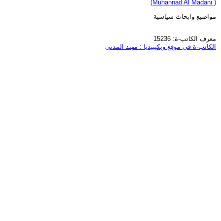
(Muhannad Al Madani )
مواضيع وابحاث سياسية
معرف الكاتب-ة: 15236
الكاتب-ة في موقع ويكيبيديا : مهند المدني