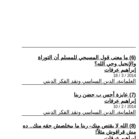
(6) ما معنى قول المسيحي للمسلم أن التوراة
والإنجيل وحي الله؟
إبراهيم عرفات
2014 / 3 / 18
العلمانية، الدين السياسي ونقد الفكر الديني
(7) عايزة أحس ب حضن ربنا
إبراهيم عرفات
2014 / 2 / 10
العلمانية، الدين السياسي ونقد الفكر الديني
(8) الله لا يقتص منك- ربنا ما بيخلصش حقه منك.. ده
مش قراقوش مثلاً!
إبراهيم عرفات