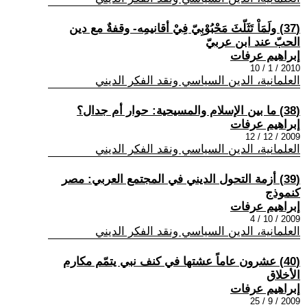
(37) ولَمَاْ تَثَلّثَ مَحْبُوْبِيّ فِيْ أقانيمِه- وقفةٌ مع دين
الحبّ عند ابن عربيّ
إبراهيم عرفات
2010 / 1 / 10
العلمانية، الدين السياسي ونقد الفكر الديني
(38) ما بين الإسلام والمسيحية: حوار أم جدال؟
إبراهيم عرفات
2009 / 12 / 12
العلمانية، الدين السياسي ونقد الفكر الديني
(39) أزمة التحول الديني في المجتمع العربي: مصر
كنموذج
إبراهيم عرفات
2009 / 10 / 4
العلمانية، الدين السياسي ونقد الفكر الديني
(40) عشرون عاماً عشتها في كنف نبي يتمّم مكارم
الأخلاق
إبراهيم عرفات
2009 / 9 / 25