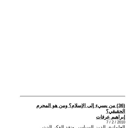
(36) من يسيء إلى الإسلام؟ ومن هو المجرم
الحقيقي؟
إبراهيم عرفات
2010 / 2 / 7
العلمانية، الدين السياسي ونقد الفكر الديني