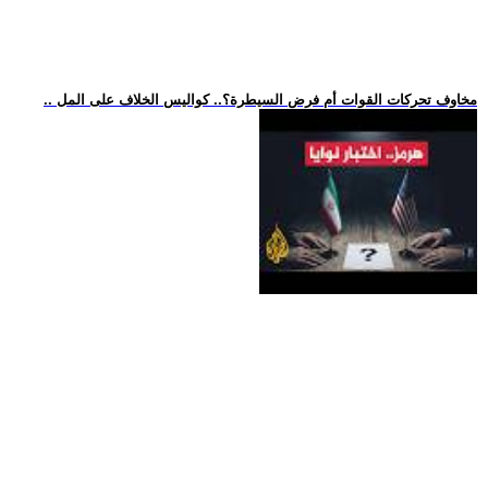
.. مخاوف تحركات القوات أم فرض السيطرة؟.. كواليس الخلاف على المل