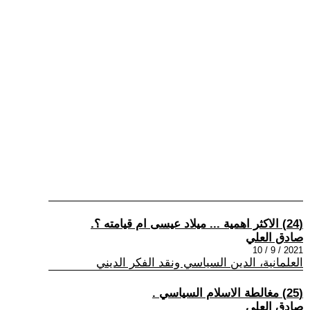
(24) الاكثر اهمية ... ميلاد عيسى ام قيامته ؟.
صادق العلي
2021 / 9 / 10
العلمانية، الدين السياسي ونقد الفكر الديني
(25) مغالطة الاسلام السياسي .
صادق العلي