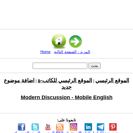
المزيد - الصفحة التالية
Home
الموقع الرئيسي
الموقع الرئيسي للكاتب-ة
اضافة موضوع
|
|
جديد
Modern Discussion - Mobile English
تابعونا على:
بنترست
تيلكرام
لينكدإن
الانستغرام
RSS
اليوتيوب
التويتر
الفيسبوك