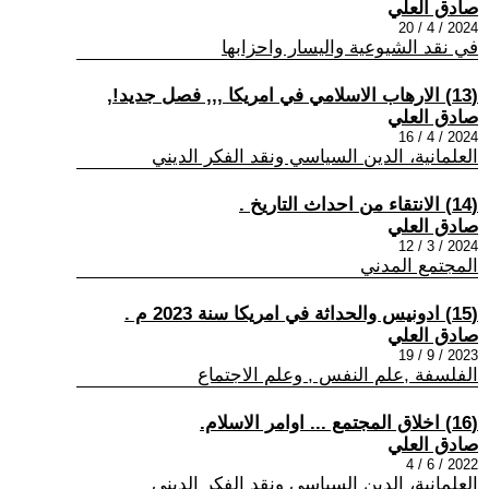
صادق العلي
2024 / 4 / 20
في نقد الشيوعية واليسار واحزابها
(13) الارهاب الاسلامي في امريكا ,,, فصل جديد!,
صادق العلي
2024 / 4 / 16
العلمانية، الدين السياسي ونقد الفكر الديني
(14) الانتقاء من احداث التاريخ .
صادق العلي
2024 / 3 / 12
المجتمع المدني
(15) ادونيس والحداثة في امريكا سنة 2023 م .
صادق العلي
2023 / 9 / 19
الفلسفة ,علم النفس , وعلم الاجتماع
(16) اخلاق المجتمع ... اوامر الاسلام.
صادق العلي
2022 / 6 / 4
العلمانية، الدين السياسي ونقد الفكر الديني