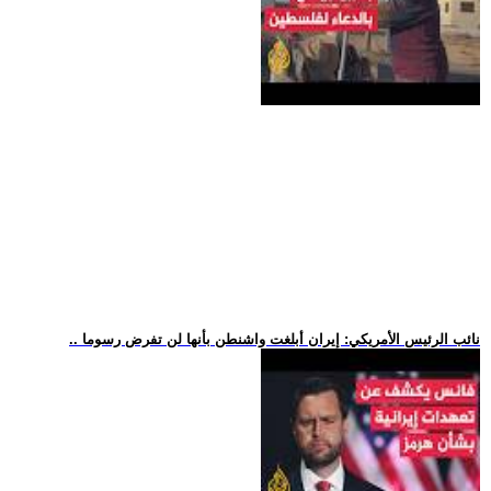
.. نائب الرئيس الأمريكي: إيران أبلغت واشنطن بأنها لن تفرض رسوما