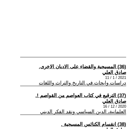
(36) المسيحية والقضاء على الاديان الاخرى.
صادق العلي
2021 / 1 / 11
دراسات وابحاث في التاريخ والتراث واللغات
(37) الترقيع في كتاب العواصم من القواصم !.
صادق العلي
2020 / 12 / 16
العلمانية، الدين السياسي ونقد الفكر الديني
(38) انقسام الكنائس المسيحية .