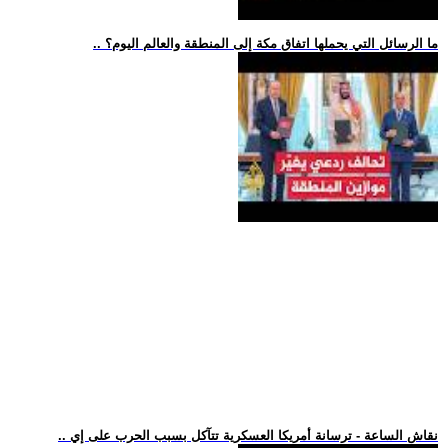
.. ما الرسائل التي يحملها اتفاق مكة إلى المنطقة والعالم اليوم؟
.. نقاش الساعة - ترسانة أمريكا العسكرية تتآكل بسبب الحرب على إي