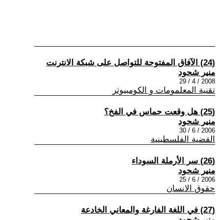
(24) الآفاق المفتوحة للتواصل على شبكة الانترنت
منير شحود
2008 / 4 / 29
تقنية المعلمومات و الكومبيوتر
(25) هل وقعت حماس في الفخ؟
منير شحود
2006 / 6 / 30
القضية الفلسطينية
(26) سر الأرملة السوداء
منير شحود
2006 / 6 / 25
حقوق الانسان
(27) في اللغة الفارغة والمعاني الخادعة
منير شحود