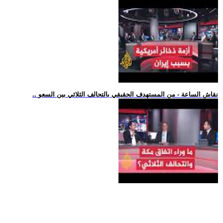
.. نقاش الساعة - من المستهدف الحقيقي بالتحالف الثلاثي بين السعو