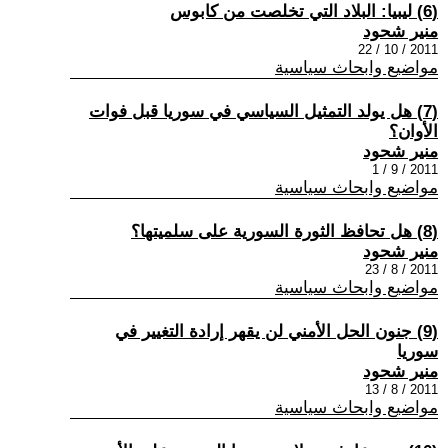
(6) ليبيا: البلاد التي تخلصت من كابوس
منير شحود
2011 / 10 / 22
مواضيع وابحاث سياسية
(7) هل يولد التمثيل السياسي في سوريا قبل فوات
الأوان؟
منير شحود
2011 / 9 / 1
مواضيع وابحاث سياسية
(8) هل تحافظ الثورة السورية على سلميتها؟
منير شحود
2011 / 8 / 23
مواضيع وابحاث سياسية
(9) جنون الحل الأمني لن يقهر إرادة التغيير في
سوريا
منير شحود
2011 / 8 / 13
مواضيع وابحاث سياسية