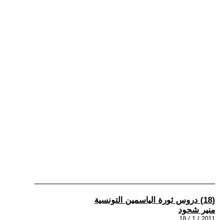
(18) دروس ثورة الياسمين التونسية
منير شحود
2011 / 1 / 18