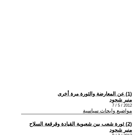
(1) عن المعارضة والثورة مرة أخرى
منير شحود
2012 / 5 / 7
مواضيع وابحاث سياسية
(2) ثورة شعب بين شعبوية القيادة وقرقعة السلاح
منير شحود