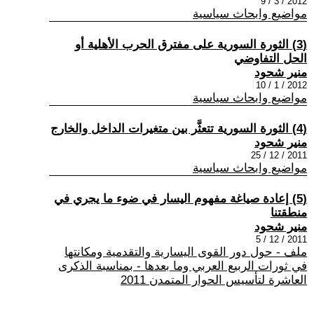
2012 / 3 / 9
مواضيع وابحاث سياسية
(3) الثورة السورية على مفترق الحرب الأهلية أو
الحل التفاوضي
منير شحود
2012 / 1 / 10
مواضيع وابحاث سياسية
(4) الثورة السورية تتعثَّر بين متغيرات الداخل والخارج
منير شحود
2011 / 12 / 25
مواضيع وابحاث سياسية
(5) إعادة صياغة مفهوم اليسار في ضوء ما يجري في
منطقتنا
منير شحود
2011 / 12 / 5
ملف - حول دور القوى اليسارية والتقدمية ومكانتها
في ثورات الربيع العربي وما بعدها - بمناسبة الذكرى
العاشرة لتأسيس الحوار المتمدن 2011