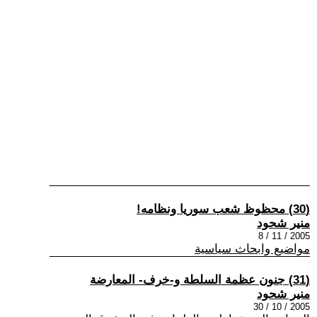
(30) محظوظ شعب سوريا ونظامه!
منير شحود
2005 / 11 / 8
مواضيع وابحاث سياسية
(31) جنون عظمة السلطة و-خرف- المعارضة
منير شحود
2005 / 10 / 30