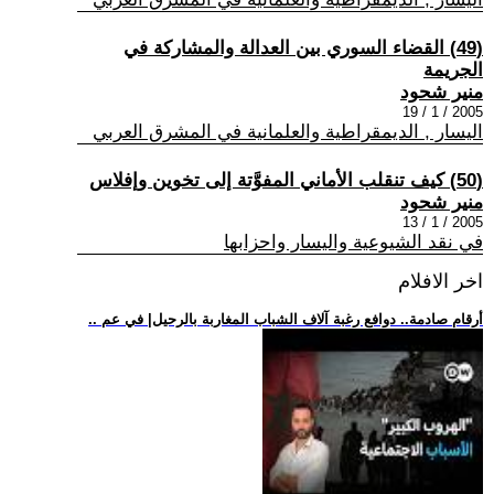
(49) القضاء السوري بين العدالة والمشاركة في
الجريمة
منير شحود
2005 / 1 / 19
اليسار , الديمقراطية والعلمانية في المشرق العربي
(50) كيف تنقلب الأماني المفوَّتة إلى تخوين وإفلاس
منير شحود
2005 / 1 / 13
في نقد الشيوعية واليسار واحزابها
اخر الافلام
.. أرقام صادمة.. دوافع رغبة آلاف الشباب المغاربة بالرحيل| في عم