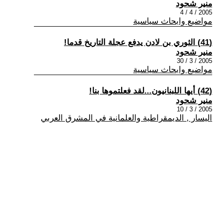
منير شحود
2005 / 4 / 4
مواضيع وابحاث سياسية
(41) الثوري بن لادن يدفع عجلة التاريخ قدما!
منير شحود
2005 / 3 / 30
مواضيع وابحاث سياسية
(42) أيها اللبنانيون...لقد فعلتموها بنا!
منير شحود
2005 / 3 / 10
اليسار , الديمقراطية والعلمانية في المشرق العربي