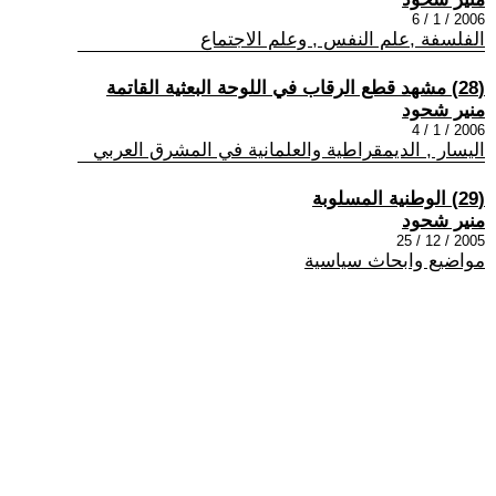
2006 / 1 / 6
الفلسفة ,علم النفس , وعلم الاجتماع
(28) مشهد قطع الرقاب في اللوحة البعثية القاتمة
منير شحود
2006 / 1 / 4
اليسار , الديمقراطية والعلمانية في المشرق العربي
(29) الوطنية المسلوبة
منير شحود
2005 / 12 / 25
مواضيع وابحاث سياسية