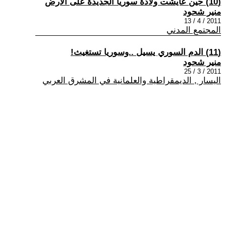
(10) حين عايشت ولادة سوريا الجديدة على الأرض
منير شحود
2011 / 4 / 13
المجتمع المدني
(11) الدم السوري يسيل ..وسوريا تستغيث!
منير شحود
2011 / 3 / 25
اليسار , الديمقراطية والعلمانية في المشرق العربي