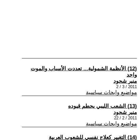
(12) الأنظمة الشمولية... تعددت الأسباب والموت
واحد
منير شحود
2011 / 3 / 2
مواضيع وابحاث سياسية
(13) الشعب الليبي يحطم قيوده
منير شحود
2011 / 2 / 22
مواضيع وابحاث سياسية
(14) التغيير كعلاج نفسي للشعوب العربية