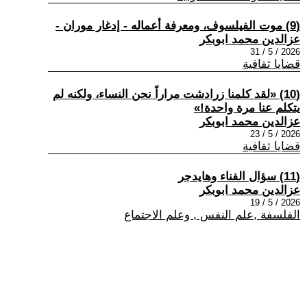
(9) موت الفيلسوف، ومعرفة أعماله - إدغار موران -
عزالدين محمد ابوبكر
2026 / 5 / 31
قضايا ثقافية
(10) «لقد كلمنا زرادشت مراراً نحن النساء، ولكنه لم
يتكلم عنا مرة واحدة!»
عزالدين محمد ابوبكر
2026 / 5 / 23
قضايا ثقافية
(11) سؤال الفناء وهايدجر
عزالدين محمد ابوبكر
2026 / 5 / 19
الفلسفة ,علم النفس , وعلم الاجتماع