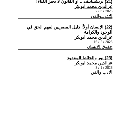
(21) بريشيباييف... أو القانون لا يجيز الغناء!
عزالدين محمد ابوبكر
2026 / 3 / 2
الادب والفن
(22) الإنسان أولاً: دليل المصريين لفهم الحق في
الوجود والكرامة
عزالدين محمد ابوبكر
2026 / 2 / 16
حقوق الانسان
(23) نور والحائط المفقود
عزالدين محمد ابوبكر
2026 / 1 / 3
الادب والفن