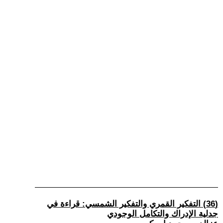
(36) التفكير القمري والتفكير الشمسي: قراءة في
جدلية الإدراك والتكامل الوجودي