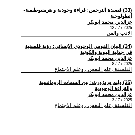
(33) قصيدة النرجس: قراءة وجودية و هرمنيوطيقية-
أنطولوجية
عزالدين محمد ابوبكر
2025 / 7 / 12
الادب والفن
(34) البيان القومي الوجودي الإنساني: رؤية فلسفية
في جدلية الهوية والكونية
عزالدين محمد ابوبكر
2025 / 7 / 8
الفلسفة ,علم النفس , وعلم الاجتماع
(35) وليم وردزورث: بين السمات الرومانسية
والقراءة الوجودية
عزالدين محمد ابوبكر
2025 / 7 / 3
الفلسفة ,علم النفس , وعلم الاجتماع