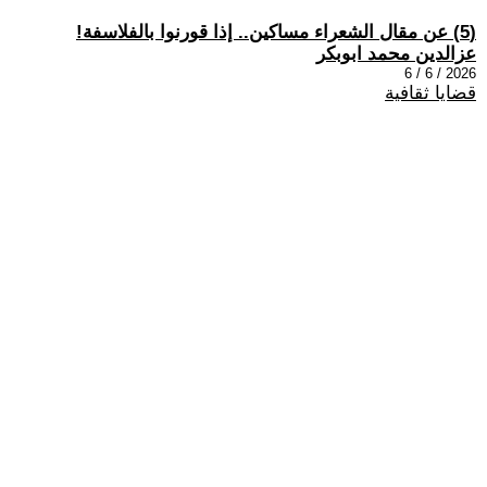
(5) عن مقال الشعراء مساكين.. إذا قورنوا بالفلاسفة!
عزالدين محمد ابوبكر
2026 / 6 / 6
قضايا ثقافية