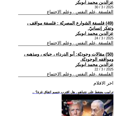
عزالدين محمد ابوبكر
2025 / 3 / 30
الفلسفة ,علم النفس , وعلم الاجتماع
(49) فلسفة الشوارع المصريّة : فلسفة مواقف ،
وتفكر إنسانيّ.
عزالدين محمد ابوبكر
2025 / 3 / 24
الفلسفة ,علم النفس , وعلم الاجتماع
(50) مقالات وجوديّة: أبو الدرداء ، حياته ، ومذهبه ،
ومواقفه الوجوديّة.
عزالدين محمد ابوبكر
2025 / 3 / 22
الفلسفة ,علم النفس , وعلم الاجتماع
اخر الافلام
.. ترامب يضغط على نتنياهو.. هل اقترب حسم اتفاق غزة؟