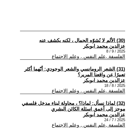
(30) الألم لا يُشوّه الجمال ، لكنه يكشف عنه
عزالدين محمد ابوبكر
2025 / 9 / 8
الفلسفة ,علم النفس , وعلم الاجتماع
(31) الشعر الرومانسي والشعر الوجودي: أيّهما أكثر
تعبيرًا عن واقعنا المرير؟
عزالدين محمد ابوبكر
2025 / 8 / 18
الفلسفة ,علم النفس , وعلم الاجتماع
(32) لماذا نسأل: لماذا؟ ، محاولة لبناء مدخل فلسفي
موجز إلى أعمق اسئلة الكائن البشري
عزالدين محمد ابوبكر
2025 / 7 / 24
الفلسفة ,علم النفس , وعلم الاجتماع