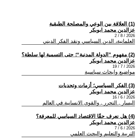
(1) العلاقة بين الوعي والمصلحة الطبقية
عزالدين محمد ابوبكر
2026 / 8 / 2
العلمانية، الدين السياسي ونقد الفكر الديني
(2) مفهوم ”الدولة المدنية“؛ حتى التسمية لها سلطة؟
عزالدين محمد ابوبكر
2026 / 7 / 19
مواضيع وابحاث سياسية
(3) الفكر السياسي؛ أزمات وتحديات
عزالدين محمد ابوبكر
2026 / 6 / 16
اليسار , التحرر , والقوى الانسانية في العالم
(4) هل نعرف حقًا الاقتصاد السياسي للمعرفة؟
عزالدين محمد ابوبكر
2026 / 6 / 7
التربية والتعليم والبحث العلمي