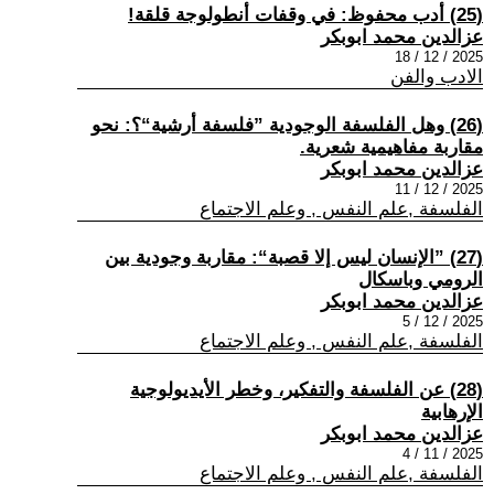
(25) أدب محفوظ: في وقفات أنطولوجة قلقة!
عزالدين محمد ابوبكر
2025 / 12 / 18
الادب والفن
(26) وهل الفلسفة الوجودية ”فلسفة أرشية“؟: نحو
مقاربة مفاهيمية شعرية.
عزالدين محمد ابوبكر
2025 / 12 / 11
الفلسفة ,علم النفس , وعلم الاجتماع
(27) ”الإنسان ليس إلا قصبة“: مقاربة وجودية بين
الرومي وباسكال
عزالدين محمد ابوبكر
2025 / 12 / 5
الفلسفة ,علم النفس , وعلم الاجتماع
(28) عن الفلسفة والتفكير، وخطر الأيديولوجية
الإرهابية
عزالدين محمد ابوبكر
2025 / 11 / 4
الفلسفة ,علم النفس , وعلم الاجتماع