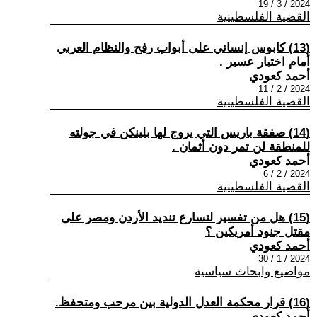
2024 / 3 / 19
القضية الفلسطينية
(13) كابوس إنساني على أبواب رفح والنظام العربي
أمام اختبار عسير .
أحمد كعودي
2024 / 2 / 11
القضية الفلسطينية
(14) صفقة باريس التي يروج لها بلينكن في جولته
للمنطقة لن تمر دون أثمان .
أحمد كعودي
2024 / 2 / 6
القضية الفلسطينية
(15) هل من تفسير لتسارع تنديد الأردن ومصر على
مقتل جنود أمريكين ؟
أحمد كعودي
2024 / 1 / 30
مواضيع وابحاث سياسية
(16) قرار محكمة العدل الدولية بين مرحب ومتحفظ.
أحمد كعودي