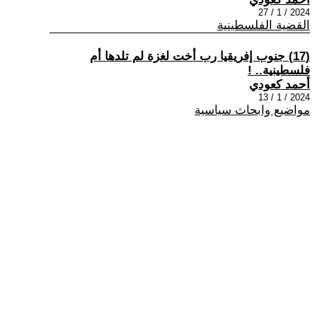
2024 / 1 / 27
القضية الفلسطينية
(17) جنوب إفريقيا رب أخت لغزة لم تلدها أم
فلسطينية.. !
أحمد كعودي
2024 / 1 / 13
مواضيع وابحاث سياسية