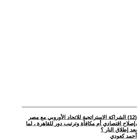
(12) الشراكة الاستراتجية للاتحاد الأوروبي مع مصر
،إصلاح اقتصادي أم مكافأة وترتيب دور للقاهرة ، لما
بعد إطلاق النار ؟
أحمد كعودي