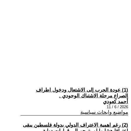
(1) عودة الحرب إلى الاشتعال ودخول اطراف
الصراع مرحلة الاشتباك الوجودي .
أحمد كعودي
2026 / 6 / 11
مواضيع وابحاث سياسية
(2) رغم اهمية الاعتراف الدولي بدولة فلسطين يبقى
اعترافا هشا ما لم يترجم إلى قرارات دولية .