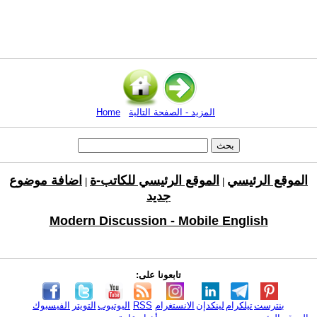
المزيد - الصفحة التالية
Home
الموقع الرئيسي
الموقع الرئيسي للكاتب-ة
اضافة موضوع
|
|
جديد
Modern Discussion - Mobile English
تابعونا على:
بنترست
تيلكرام
لينكدإن
الانستغرام
RSS
اليوتيوب
التويتر
الفيسبوك