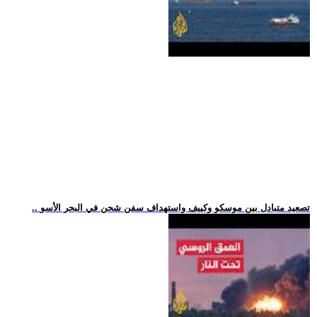
.. تصعيد متبادل بين موسكو وكييف واستهداف سفن شحن في البحر الأسو