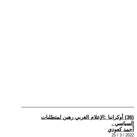
(36) أوكرانبا :الإعلام الغربي رهين لمتطلبات
السياسي .
أحمد كعودي
2022 / 3 / 25