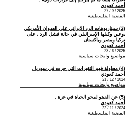
أحمد كعودي
2025 / 9 / 27
القضية الفلسطينية
(3) سيناريوهات الرد الإيراني على العدوان الأمريكي
،وعين وكيلها الإسرائيلي في حالة فشل الرد ، على
تركيا ومصر وباكستان
أحمد كعودي
2025 / 6 / 23
مواضيع وابحاث سياسية
(4) محاولة فهم التغيرات التي جرت في سوريا .
أحمد كعودي
2024 / 12 / 21
مواضيع وابحاث سياسية
(5) عن الفيتو لمحو الحياة في غزة .
أحمد كعودي
2024 / 11 / 22
القضية الفلسطينية