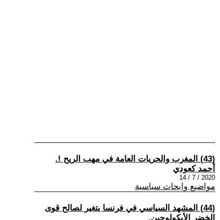
(43) المغرب والحريات العامة في مهب الريح !.
أحمد كعودي
2020 / 7 / 14
مواضيع وابحاث سياسية
(44) المشهد السياسي في فرنسا يتغير لصالح قوى
الخضر الأيكولوجين.