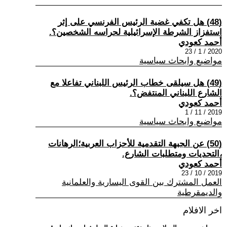
(48) هل تكفي غضبة الرئيس الفرنسي على إثر
استفزاز الشرطة الإسرائيلية لحراسه الشخصين؟.
أحمد كعودي
2020 / 1 / 23
مواضيع وابحاث سياسية
(49) هل سيلقى خطاب الرئيس اللبناني تفاعلا مع
الشارع اللبناني المنتفض؟.
أحمد كعودي
2019 / 11 / 1
مواضيع وابحاث سياسية
(50) عن الجبهة التقدمية للأحزاب العربية؛الرهانات
،التحديات ومتطلبات الشارع.
أحمد كعودي
2019 / 10 / 23
العمل المشترك بين القوى اليسارية والعلمانية
والديمقرطية
اخر الافلام