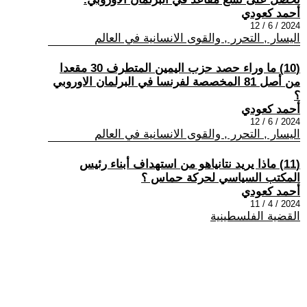
أحمد كعودي
2024 / 6 / 12
اليسار , التحرر , والقوى الانسانية في العالم
(10) ما وراء حصد حزب اليمين المتطرف 30 مقعدا
من أصل 81 المخصصة لفرنسا في البرلمان الاوروبي
؟
أحمد كعودي
2024 / 6 / 12
اليسار , التحرر , والقوى الانسانية في العالم
(11) ماذا يريد نتانياهو من استهداف أبناء رئيس
المكتب السياسي لحركة حماس ؟
أحمد كعودي
2024 / 4 / 11
القضية الفلسطينية