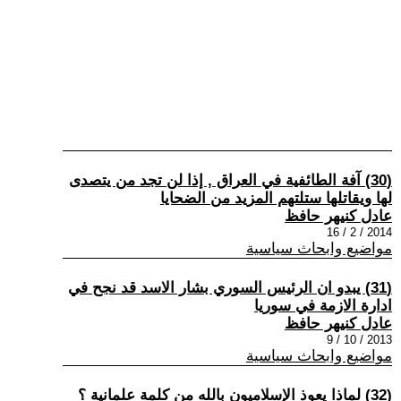
(30) آفة الطائفية في العراق , إذا لن تجد من يتصدى
لها ويقاتلها ستلتهم المزيد من الضحايا
عادل كنيهر حافظ
2014 / 2 / 16
مواضيع وابحاث سياسية
(31) يبدو ان الرئيس السوري بشار الاسد قد نجح في
ادارة الازمة في سوريا
عادل كنيهر حافظ
2013 / 10 / 9
مواضيع وابحاث سياسية
(32) لماذا يعوذ الإسلاميون بالله من كلمة علمانية ؟