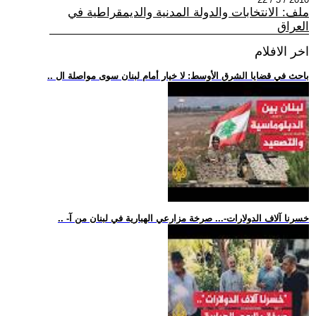
ملف: الانتخابات والدولة المدنية والديمقراطية في
العراق
اخر الافلام
.. باحث في قضايا الشرق الأوسط: لا خيار أمام لبنان سوى مواصلة ال
.. -خسرنا آلاف الدولارات-... صرخة مزارعي الهبارية في لبنان من آ