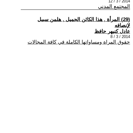
2014 / 3 / 12
المجتمع المدني
(29) المرأة , هذا الكائن الجميل , هلمن سبيل
لإنصافه
عادل كنيهر حافظ
2014 / 3 / 8
حقوق المراة ومساواتها الكاملة في كافة المجالات