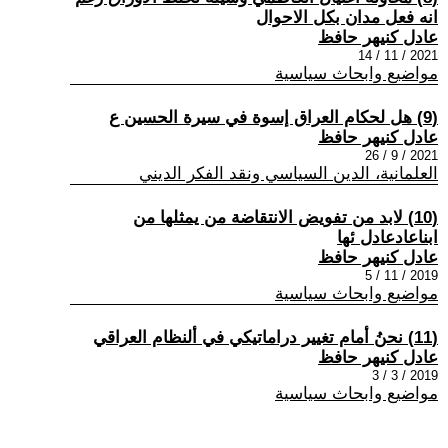
انه فعل مدان بكل الاحوال
عادل كنيهر حافظ
2021 / 11 / 14
مواضيع وابحاث سياسية
(9) هل لحكام العراق إسوة في سيرة الحسين ع
عادل كنيهر حافظ
2021 / 9 / 26
العلمانية، الدين السياسي ونقد الفكر الديني
(10) لابد من تفويض الانتقاضة من يمثلها من
ابناعادعادل ئها
عادل كنيهر حافظ
2019 / 11 / 5
مواضيع وابحاث سياسية
(11) نحنُ أمام تغيير دراماتيكي في ألنظام العراقي
عادل كنيهر حافظ
2019 / 3 / 3
مواضيع وابحاث سياسية