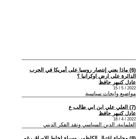
(6) ماذا يعني إنتصار روسيا على أمريكا في الحرب
الدائرة على ارض اوكرانيا ؟
عادل كنيهر حافظ
2022 / 5 / 15
مواضيع وابحاث سياسية
(7) العلي علي ابن ابي طالب ع
عادل كنيهر حافظ
2022 / 4 / 18
العلمانية، الدين السياسي ونقد الفكر الديني
(8) محاولة اغتيال الكاظمي وسيلة لخلط الاوراق رغم