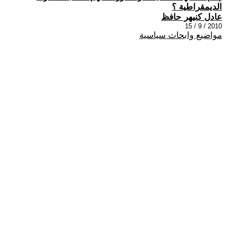
الديمقراطية ؟
عادل كنيهر حافظ
2010 / 9 / 15
مواضيع وابحاث سياسية