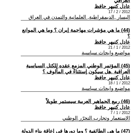
العراقي
عادل كنيهر حافظ
2012 / 2 / 17
اليسار ,الديمقراطية, العلمانية والتمدن في العراق
(44) ما هي مؤشرات مهاجمة إيران ؟ وما هي الموانع
؟
عادل كنيهر حافظ
2012 / 1 / 21
مواضيع وابحاث سياسية
(45) المؤتمر الوطني المزمع عقده للكتل السياسية
العراقية ,هل سيكون إستثناءً في المألوف ؟
عادل كنيهر حافظ
2012 / 1 / 18
مواضيع وابحاث سياسية
(46) ربيع الجماهير العربية سيستمر طويلاً
عادل كنيهر حافظ
2012 / 1 / 7
الإستعمار وتجارب التحرّر الوطني
(47) ما هي الطائفية ؟ وما دورها في إعاقة بناء الدولة