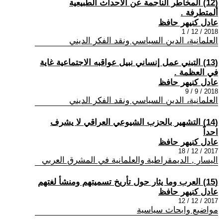
(12) المخاطر الناجمة عن الأحداث الطبيعية
ألمتطرفة .
عادل كنيهر حافظ
2018 / 12 / 1
العلمانية، الدين السياسي ونقد الفكر الديني
(13) التبني عمل إنساني نبيل عواقبه الاجتماعية غاية
في العظمة .
عادل كنيهر حافظ
2018 / 9 / 9
العلمانية، الدين السياسي ونقد الفكر الديني
(14) التشهير بالحزب الشيوعي العراقي لا يشرف
احداً
عادل كنيهر حافظ
2017 / 12 / 18
اليسار , الديمقراطية والعلمانية في المشرق العربي
(15) العرب وما يثار حول تأريخ تسميتهم ومنشأ لغتهم
عادل كنيهر حافظ
2017 / 12 / 12
مواضيع وابحاث سياسية