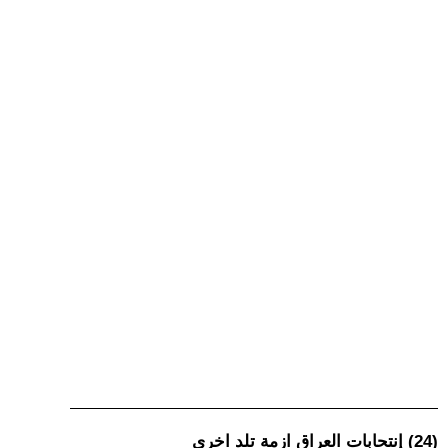
(24) إنتحابات العراق ازمة تلد اخرى