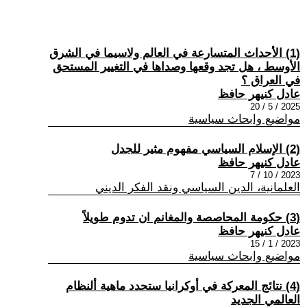
(1) الأحداث المتسارعة في العالم ولاسيما في الشرق
الأوسط ، هل تجد وقعها وصداها في التغيير المستحق
في العراق ؟
عادل كنيهر حافظ
2025 / 5 / 20
مواضيع وابحاث سياسية
(2) الإسلام السياسي مفهوم مثير للجدل
عادل كنيهر حافظ
2023 / 10 / 7
العلمانية، الدين السياسي ونقد الفكر الديني
(3) حكومة المحاصصة والمغانم ان تدوم طويلاً
عادل كنيهر حافظ
2023 / 1 / 15
مواضيع وابحاث سياسية
(4) نتائج المعركة في أوكرانيا ستحدد ماهية ألنظام
العالمي الجديد