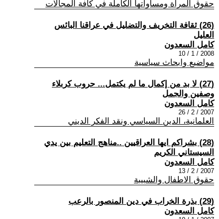
حقوق المراة ومساواتها الكاملة في كافة المجالات
(26) ثقافة التخريف والتضليل في عراقنا البائس
العليل
كامل السعدون
2008 / 1 / 10
مواضيع وابحاث سياسية
(27) لا بد من إكمال ما لم يكتمل... حروب كربلاء
وصفين والجمل
كامل السعدون
2007 / 2 / 26
العلمانية، الدين السياسي ونقد الفكر الديني
(28) بشراكم ايها العراقيين ..مناهج التعليم بين يدي
السيستاني الكريم
كامل السعدون
2007 / 2 / 13
حقوق الاطفال والشبيبة
(29) بذرة الخراب في دين المنصور بالرعب
كامل السعدون