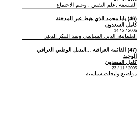
الفلسفة ,علم النفس , وعلم الاجتماع
(46) بابا محمد الذي هبط عبر المدخنة
كامل السعدون
2006 / 2 / 14
العلمانية، الدين السياسي ونقد الفكر الديني
(47) القائمة العراقية ...البديل الوطني العراقي
الوحيد
كامل السعدون
2005 / 11 / 23
مواضيع وابحاث سياسية