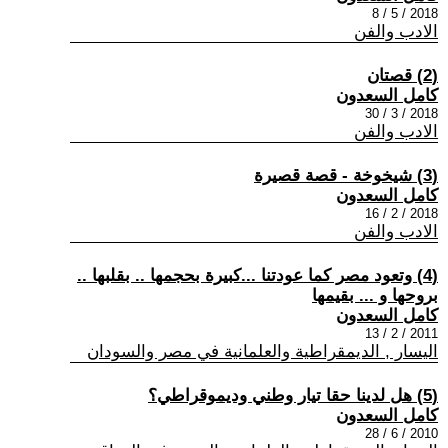
2018 / 5 / 8
الادب والفن
(2) قصتان
كامل السعدون
2018 / 3 / 30
الادب والفن
(3) شيخوخة - قصة قصيرة
كامل السعدون
2018 / 2 / 16
الادب والفن
(4) وتعود مصر كما عودتنا ...كبيرة بحجمها .. بقلبها ..
بروحها و ... بقيمها
كامل السعدون
2011 / 2 / 13
اليسار , الديمقراطية والعلمانية في مصر والسودان
(5) هل لدينا حقا تيار وطني وديموقراطي؟
كامل السعدون
2010 / 6 / 28