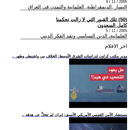
2005 / 11 / 9
اليسار ,الديمقراطية, العلمانية والتمدن في العراق
(50) تلك القبور التي لا زالت تحكمنا
كامل السعدون
2005 / 11 / 5
العلمانية، الدين السياسي ونقد الفكر الديني
اخر الافلام
.. مدير مكتب كراون لدراسات الشرق الأوسط: الخلاف بين واشنطن وطهر
.. مستشار الأمن القومي الأمريكي الأسبق: إيران لم تتخلَّ عن هدفه