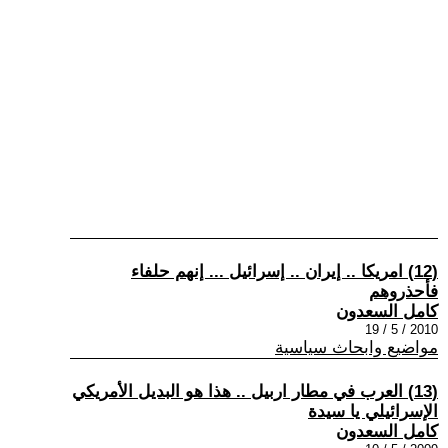
(12) امريكا .. إيران .. إسرائيل ... إنهم حلفاء
فأحذروهم
كامل السعدون
2010 / 5 / 19
مواضيع وابحاث سياسية
(13) العرب في مطار اربيل .. هذا هو البديل الأمريكي
الإسرائيلي يا سيدة
كامل السعدون