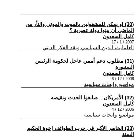
(30) او يمكن للمشغولين بالموت والموتى والثأر من
الماضي أن يبنوا دولة عصرية ؟
كامل السعدون
2007 / 1 / 17
العلمانية، الدين السياسي ونقد الفكر الديني
(31) مطلوب دعم أممي عاجل لحكومة الرئيس
السنيورة
كامل السعدون
2006 / 12 / 6
مواضيع وابحاث سياسية
(32) الأمريكان... صانعوا الحدث ونقيضه
كامل السعدون
2006 / 12 / 4
مواضيع وابحاث سياسية
(33) الخاسر الأكبر في حرب الطوائف إخوة الحكيم
السنة