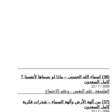
(36) اسماء الله الحسنى – ماذا لو نسبناها لأنفسنا ؟
كامل السعدون
2006 / 7 / 13
الفلسفة ,علم النفس , وعلم الاجتماع
(37) بين آلهة الأرض وآلهة السماء – شذرات فكرية
كامل السعدون
2006 / 7 / 10