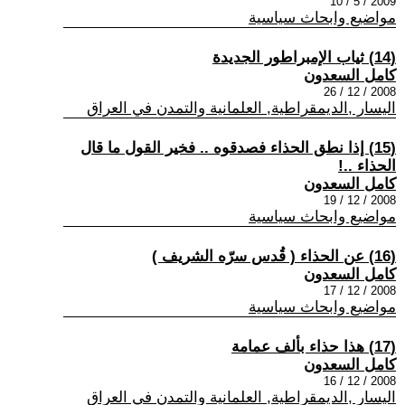
2009 / 5 / 10
مواضيع وابحاث سياسية
(14) ثياب الإمبراطور الجديدة
كامل السعدون
2008 / 12 / 26
اليسار ,الديمقراطية, العلمانية والتمدن في العراق
(15) إذا نطق الحذاء فصدقوه .. فخير القول ما قال
الحذاء ..!
كامل السعدون
2008 / 12 / 19
مواضيع وابحاث سياسية
(16) عن الحذاء ( قُدس سرّه الشريف )
كامل السعدون
2008 / 12 / 17
مواضيع وابحاث سياسية
(17) هذا حذاء بألف عمامة
كامل السعدون
2008 / 12 / 16
اليسار ,الديمقراطية, العلمانية والتمدن في العراق