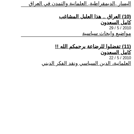
اليسار ,الديمقراطية, العلمانية والتمدن في العراق
(10) العراق .. هذا العليل المشاغب
كامل السعدون
2010 / 5 / 29
مواضيع وابحاث سياسية
(11) تفضلوا للرضاعة يرحمكم الله !!
كامل السعدون
2010 / 5 / 22
العلمانية، الدين السياسي ونقد الفكر الديني