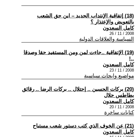
(18) إتفاقية الإنتداب الجديد – اين حق الشعب
بالتعويض والإعتذار ؟
كامل السعدون
2008 / 11 / 26
السياسة والعلاقات الدولية
(19) الإتفاقية ..جاءت لمن ومن المستفيد حقا وصدقا
..!
كامل السعدون
2008 / 11 / 23
مواضيع وابحاث سياسية
(20) بركات الحسين .. إحتلال .. بركات الرضا .. رقائق
بطاطس حلال
كامل السعدون
2008 / 11 / 20
كتابات ساخرة
(21) عن الخوف الذي كتب دستور شعب مستباح
كامل السعدون