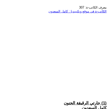
معرف الكاتب-ة: 307
الكاتب-ة في موقع ويكيبيديا : كامل السعدون
(1) جارتي الرقيقة الحنون
كامل السعدون