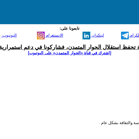
تابعونا على:
لكرام
لينكدإن
الانستغرام
اليوتيوب
ية تحفظ استقلال الحوار المتمدن، فشاركونا في دعم استمرارية 
[اشترك في قناة ‫«الحوار المتمدن» على اليوتيوب]
سة والثقافة بشكل عام .