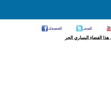
التويتر
الفيسبوك
هذا الفضاء اليساري الحر