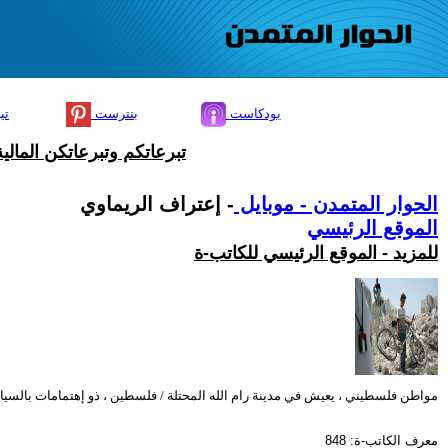
بودكاست
بنترست
تي
تبرعاتكم وتبرعاتكن المال
الحوار المتمدن - موبايل
- إعتراف الريماوي
الموقع الرئيسي
للمزيد - الموقع الرئيسي للكاتب-ة
مواطن فلسطيني ، يعيش في مدينة رام الله المحتلة / فلسطين ، ذو إهتمامات بالسيا
معرف الكاتب-ة: 848