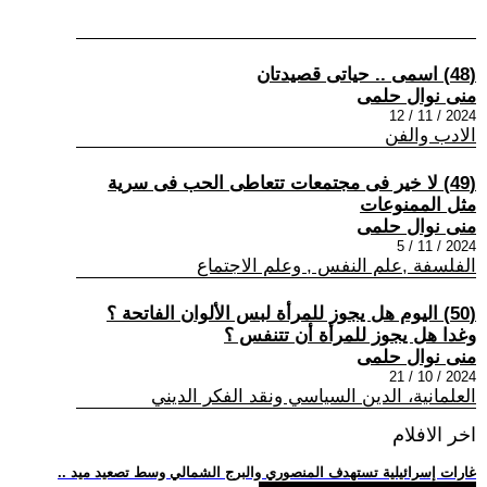
(48) اسمى .. حياتى قصيدتان
منى نوال حلمى
2024 / 11 / 12
الادب والفن
(49) لا خير فى مجتمعات تتعاطى الحب فى سرية
مثل الممنوعات
منى نوال حلمى
2024 / 11 / 5
الفلسفة ,علم النفس , وعلم الاجتماع
(50) اليوم هل يجوز للمرأة لبس الألوان الفاتحة ؟
وغدا هل يجوز للمرأة أن تتنفس ؟
منى نوال حلمى
2024 / 10 / 21
العلمانية، الدين السياسي ونقد الفكر الديني
اخر الافلام
.. غارات إسرائيلية تستهدف المنصوري والبرج الشمالي وسط تصعيد ميد