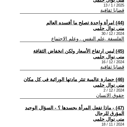
منى نوال حلمى
2025 / 1 / 13
قضايا ثقافية
(44) امرأة واحدة تصلح ما أفسده العالم
منى نوال حلمى
2024 / 12 / 30
الفلسفة ,علم النفس , وعلم الاجتماع
(45) ليس ارتفاع الأسعار ولكن انخفاض الثقافة
منى نوال حلمى
2024 / 12 / 16
قضايا ثقافية
(46) حضارة عالمية تنثر مادتها الوراثية فى كل مكان
منى نوال حلمى
2024 / 12 / 2
حقوق الانسان
(47) - ماذا تفعل المرأة بجسدها ؟ - السؤال الوحيد
المؤرق للرجال
منى نوال حلمى
2024 / 11 / 18