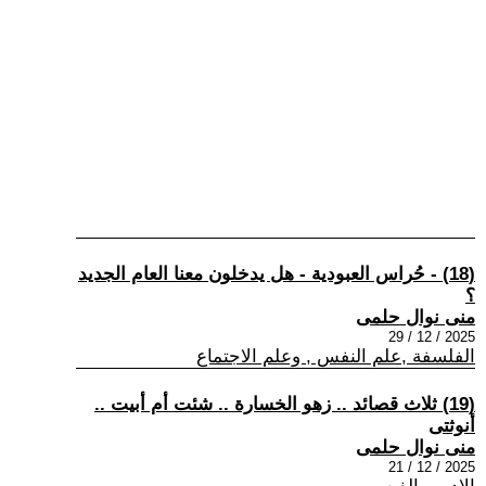
(18) - حُراس العبودية - هل يدخلون معنا العام الجديد
؟
منى نوال حلمى
2025 / 12 / 29
الفلسفة ,علم النفس , وعلم الاجتماع
(19) ثلاث قصائد .. زهو الخسارة .. شئت أم أبيت ..
أنوثتى
منى نوال حلمى
2025 / 12 / 21