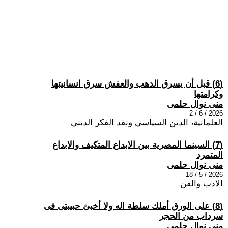
(6) قبل أن يسرق الدهب والعفش سرق انسانيتها
وكرامتها
منى نوال حلمى
2026 / 6 / 2
العلمانية، الدين السياسي ونقد الفكر الديني
(7) السينما المصرية بين الابداع المتكيف والابداع
المتمرد
منى نوال حلمى
2026 / 5 / 18
الادب والفن
(8) على الورق أملك سلطة اله ولا أخبئ حبيبتى فى
سرداب من الحجر
منى نوال حلمى