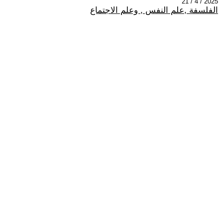
2025 / 4 / 21
الفلسفة ,علم النفس , وعلم الاجتماع