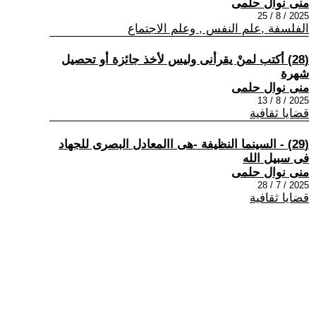
منى نوال حلمى
2025 / 8 / 25
الفلسفة ,علم النفس , وعلم الاجتماع
(28) أكتب لمنْ يقرأنى وليس لأخذ جائزة أو تحصيل
شهرة
منى نوال حلمى
2025 / 8 / 13
قضايا ثقافية
(29) - السينما النظيفة -هى االمعادل البصرى للجهاد
فى سبيل الله
منى نوال حلمى
2025 / 7 / 28
قضايا ثقافية