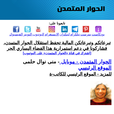
تابعونا على:
بودكاست
بنترست
تيلكرام
لينكدإن
الانستغرام
اليوتيوب
التويتر
الفيسبوك
تبرعاتكم وتبرعاتكن المالية تحفظ استقلال الحوار المتمدن،
فشاركونا في دعم استمرارية هذا الفضاء اليساري الحر
[اشترك في قناة ‫«الحوار المتمدن» على اليوتيوب]
الحوار المتمدن - موبايل
- منى نوال حلمى
الموقع الرئيسي
للمزيد - الموقع الرئيسي للكاتب-ة