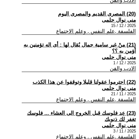
الادب والفن
(20) المصرى القديم والمصرى اليوم
منى نوال حلمى
2025 / 12 / 15
الفلسفة ,علم النفس , وعلم الاجتماع
(21) منْ غير سامية جمال يُقال لها : أى اله تؤمنين به
أؤمن به ؟؟
منى نوال حلمى
2025 / 12 / 1
الادب والفن
(22) احترموا عقولنا قليلا وتوقفوا عن هذا الكذب
منى نوال حلمى
2025 / 11 / 21
الفلسفة ,علم النفس , وعلم الاجتماع
(23) عِد فلوسك قبل الخروج الى العشاء ... فلوسك
تغفر لك ذنوبك
منى نوال حلمى
2025 / 11 / 3
الفلسفة ,علم النفس , وعلم الاجتماع