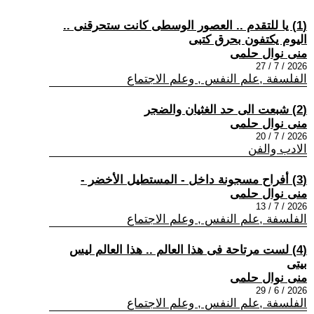
(1) يا للتقدم .. العصور الوسطى كانت ستحرقنى ..
اليوم يكتفون بحرق كتبى
منى نوال حلمى
2026 / 7 / 27
الفلسفة ,علم النفس , وعلم الاجتماع
(2) شبعت الى حد الغثيان والضجر
منى نوال حلمى
2026 / 7 / 20
الادب والفن
(3) أفراح مسجونة داخل - المستطيل الأخضر -
منى نوال حلمى
2026 / 7 / 13
الفلسفة ,علم النفس , وعلم الاجتماع
(4) لست مرتاحة فى هذا العالم .. هذا العالم ليس
بيتى
منى نوال حلمى
2026 / 6 / 29
الفلسفة ,علم النفس , وعلم الاجتماع