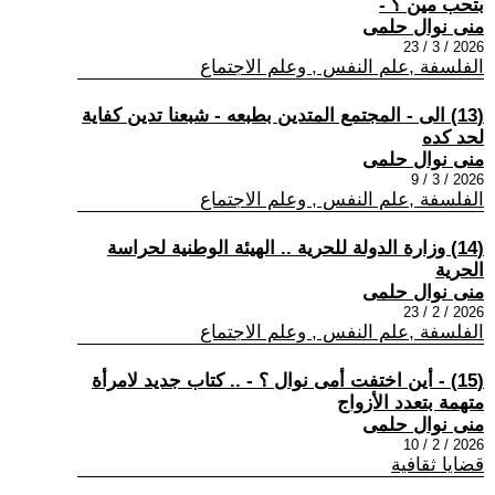
بتحب مين ؟ -
منى نوال حلمى
2026 / 3 / 23
الفلسفة ,علم النفس , وعلم الاجتماع
(13) الى - المجتمع المتدين بطبعه - شبعنا تدين كفاية
لحد كده
منى نوال حلمى
2026 / 3 / 9
الفلسفة ,علم النفس , وعلم الاجتماع
(14) وزارة الدولة للحرية .. الهيئة الوطنية لحراسة
الحرية
منى نوال حلمى
2026 / 2 / 23
الفلسفة ,علم النفس , وعلم الاجتماع
(15) - أين اختفت أمى نوال ؟ - .. كتاب جديد لامرأة
متهمة بتعدد الأزواج
منى نوال حلمى
2026 / 2 / 10
قضايا ثقافية