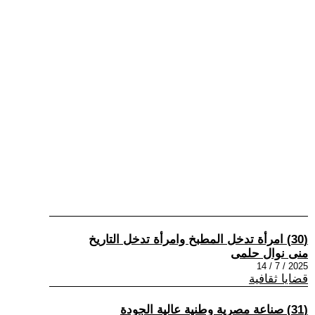
(30) امرأة تدخل المطبخ وامرأة تدخل التاريخ
منى نوال حلمى
2025 / 7 / 14
قضايا ثقافية
(31) صناعة مصرية وطنية عالية الجودة