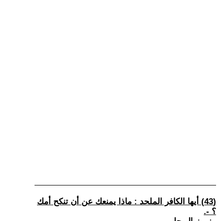
(43) أيها الكافر الملحد : ماذا يمنعك عن أن تنكح أمك
؟ -.