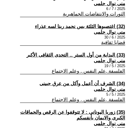
منى نوال حلمى
2025 / 7 / 6
الثورات والانتفاضات الجماهيرية
(32) اغتصبوها الثلثة بس نحمد ربنا لسه عذراء
منى نوال حلمى
2025 / 6 / 30
قضايا ثقافية
(33) البداية من أول الستر .. التحدى الثقافى الأكبر
منى نوال حلمى
2025 / 5 / 19
الفلسفة ,علم النفس , وعلم الاجتماع
(34) الشرف أن أعمل وآكل من عرق جبينى
منى نوال حلمى
2025 / 5 / 5
الفلسفة ,علم النفس , وعلم الاجتماع
(35) زوربا اليونانى : لا تتوقفوا عن الرقص والحماقات
الكبرى والايمان بأنفسكم
منى نوال حلمى