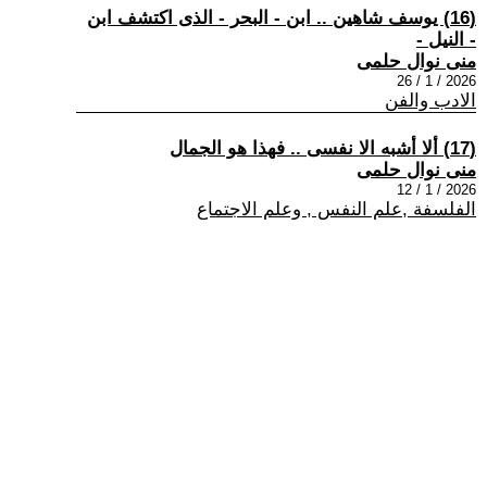
(16) يوسف شاهين .. ابن - البحر - الذى اكتشف ابن
- النيل -
منى نوال حلمى
2026 / 1 / 26
الادب والفن
(17) ألا أشبه الا نفسى .. فهذا هو الجمال
منى نوال حلمى
2026 / 1 / 12
الفلسفة ,علم النفس , وعلم الاجتماع