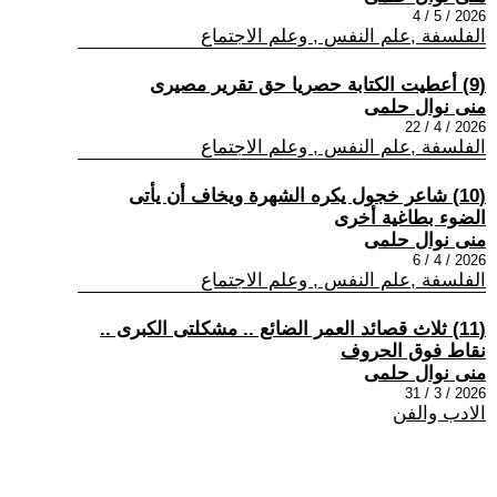
2026 / 5 / 4
الفلسفة ,علم النفس , وعلم الاجتماع
(9) أعطيت الكتابة حصريا حق تقرير مصيرى
منى نوال حلمى
2026 / 4 / 22
الفلسفة ,علم النفس , وعلم الاجتماع
(10) شاعر خجول يكره الشهرة ويخاف أن يأتى
الضوء بطاغية أخرى
منى نوال حلمى
2026 / 4 / 6
الفلسفة ,علم النفس , وعلم الاجتماع
(11) ثلاث قصائد العمر الضائع .. مشكلتى الكبرى ..
نقاط فوق الحروف
منى نوال حلمى
2026 / 3 / 31
الادب والفن