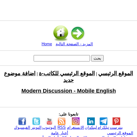
المزيد - الصفحة التالية
Home
الموقع الرئيسي
الموقع الرئيسي للكاتب-ة
اضافة موضوع
|
|
جديد
Modern Discussion - Mobile English
تابعونا على:
بنترست
تيلكرام
لينكدإن
الانستغرام
RSS
اليوتيوب
التويتر
الفيسبوك
الموقع الرئيسي
أخبار عامة