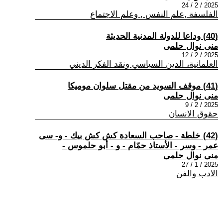
2025 / 2 / 24
الفلسفة ,علم النفس , وعلم الاجتماع
(40) وداعا للدولة المدنية الحديثة
منى نوال حلمى
2025 / 2 / 12
العلمانية، الدين السياسي ونقد الفكر الديني
(41) موقف السويد من مقتل سلوان موميكا
منى نوال حلمى
2025 / 2 / 9
حقوق الانسان
(42) خلطة - صاحب السعادة كش كش بيك - و- سى
عمر - وسر - الأستاذ حمّام - و - أبو حلموس -
منى نوال حلمى
2025 / 1 / 27
الادب والفن