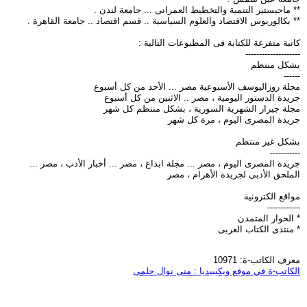
** ماجيستير التنمية والتخطيط العمرانى ... جامعة لندن .
** بكالوريوس الاقتصاد والعلوم السياسية .. قسم اقتصاد .. جامعة القاهرة .
كاتبة متفرغة للكتابة فى المطبوعات التالية :
--------------------
بشكل منتظم
------
مجلة روزاليوسف الأسبوعية مصر ... الأحد من كل أسبوع
جريدة الدستور اليومية ، مصر .. الاثنين من كل أسبوع
مجلة جيرار الشهرية السورية ، بشكل منتظم كل شهر
جريدة المصرى اليوم ، مرة كل شهر
بشكل غير منتظم
-----------
جريدة المصرى اليوم ، مصر ... مجلة ابداع ، مصر ... أخبار الأدب ، مصر ...
الملحق الأدبى لجريدة الأهرام ، مصر
مواقع الكترونية
------------
* الحوار المتمدن
* منتدى الكتاب العربى
معرف الكاتب-ة: 10971
الكاتب-ة في موقع ويكيبيديا : منى نوال حلمى