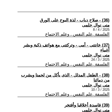
(36) - صلاح دياب - لذة البوح على الورق
منى نوال حلمى
2025 / 4 / 8
الفلسفة ,علم النفس , وعلم الاجتماع
(37) خانتنى - أمى - وتركتنى مع هواتف ذكية وبشر
أغبياء
منى نوال حلمى
2025 / 3 / 24
الفلسفة ,علم النفس , وعلم الاجتماع
(38) - الطفل المدلل - الذى يأكل من لحمنا ويشرب
من دمائنا
منى نوال حلمى
2025 / 3 / 10
الفلسفة ,علم النفس , وعلم الاجتماع
(39) فاسدة أخلاقيا وأفتخر
منى نوال حلمى